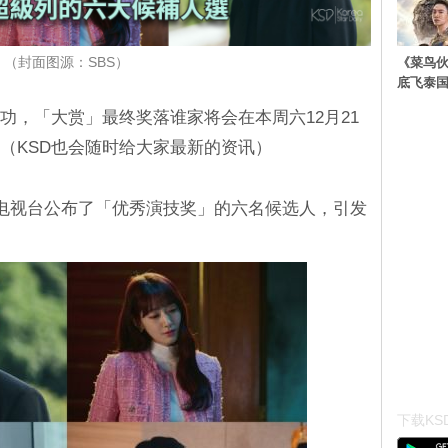
《菜鸟
（封面图源：SBS）
底飞泰
功，「大赏」最终奖落谁家将会在本周六12月21
。（KSD也会随时给大家最新的资讯）
S 电视台公布了「优秀演技奖」的六名候选人，引发
下载KSD