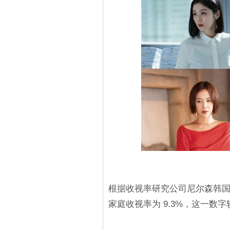
根据收视率研究公司尼尔森韩国的
家庭收视率为 9.3%，这一数