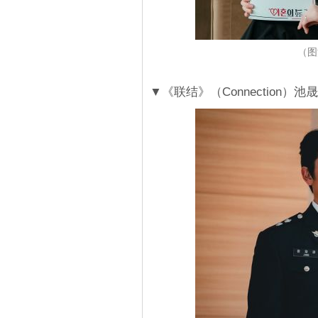
（图
▼《联结》（Connection）池