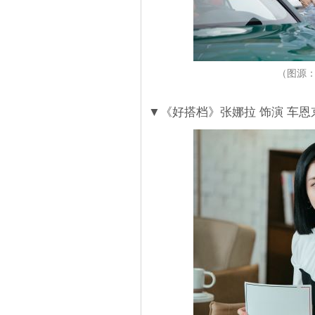
（图源：
▼《好搭档》张娜拉 饰演 车恩