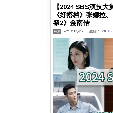
【2024 SBS演
《好搭档》张娜拉、
祭2》金南佶
韩剧
2024年12月19日 星期四14:00
Mic