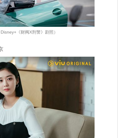
Disney+《财阀X刑警》剧照）
京