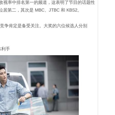
9 收视率中排名第一的频道，这表明了节目的话题性
 位居第二，其次是 MBC、JTBC 和 KBS2。
烈竞争肯定是备受关注。大奖的六位候选人分别
陈利手