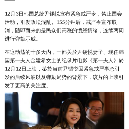
12月3日韩国总统尹锡悦宣布紧急戒严令，禁止国会
活动，引发政坛混乱。155分钟后，戒严令宣布取
消，随即而来的是民众们高涨的愤怒情绪，连续两周
进行弹劾示威。
在这动荡的十多天内，一部关於尹锡悦妻子、现任韩
国第一夫人金建希女士的纪录片电影《第一夫人》於
12月12日上映，鉴於当前尹锡悦因紧急戒严事态引
发的后续风波以及弹劾局势的背景下，该片的上映引
发了更高的关注度。