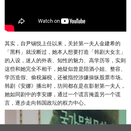
其实，自尹锡悦上任以来，关於第一夫人金建希的
「黑料」就没断过，她本人想要打造「韩剧大女主」
的人设，迷人的外表、知性的魅力、高学历等，实则
这些和她完全不相干，她疑似曾是陪酒小姐、整容、
学历造假、偷税漏税，还被指控涉嫌操纵股票市场。
韩剧《安娜》播出时，坊间都在是在影射第一夫人，
她如同剧中的李安娜，通过一个谎言掩盖另一个谎
言，逐步走向韩国政坛的权力中心。