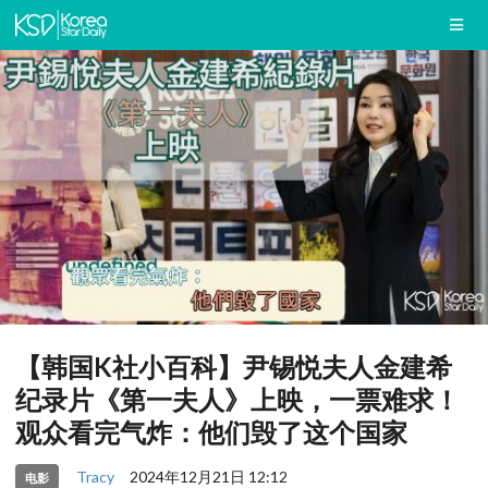
【韩国K社小百科】尹锡悦夫人金建希
纪录片《第一夫人》上映，一票难求！
观众看完气炸：他们毁了这个国家
Tracy
2024年12月21日 12:12
电影