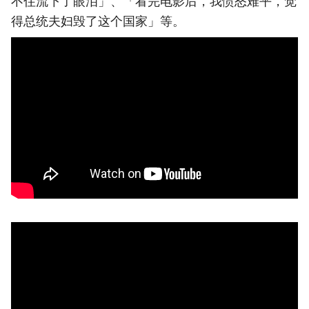
不住流下了眼泪」、「看完电影后，我愤怒难平，觉
得总统夫妇毁了这个国家」等。