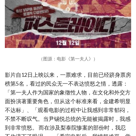
（图源：电影《第一夫人》）
影片自12日上映以来，一票难求，目前已经跻身票房
榜第5名，看过的民众无一不表达愤怒之情，透露：
「第一夫人作为国家的象徵性人物，在文化和外交方
面扮演著重要角色，但从这个标准来看，金建希明显
不达标」、「观看电影的过程中让我感到非常郁闷，
不禁不断叹气。当尹锡悦总统的无能被揭露时，我感
到非常愤怒。 而在涉及梨泰院惨案的部份时，我忍