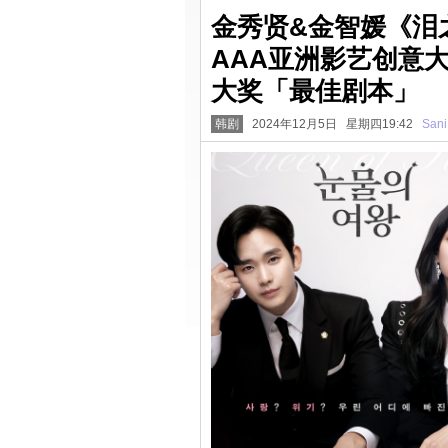
金秀贤&金智媛《泪
AAA亚洲影艺创意大
大奖「最佳剧本」
韩剧
2024年12月5日 星期四19:42
Sani