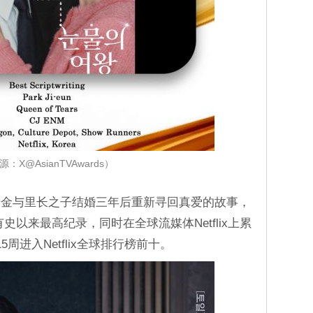
：X@AsianTVAwards）
千金与里长之子结婚三年后重新寻回真爱的故事，
有史以来最高纪录，同时在全球流媒体Netflix上累
周进入Netflix全球排行榜前十。