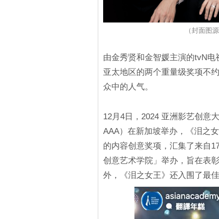
（封面图源
由金秀贤和金智媛主演的tvN
亚太地区的两个重量级奖项不
众中的人气。
12月4日，2024 亚洲影艺创意大奖（A
AAA）在新加坡举办，《泪之女
的内容创意奖项，汇集了来自1
创意艺术学院」举办，旨在表彰
外，《泪之女王》还入围了最