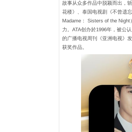
故事从众多作品中脱颖而出，斩
花楼》、泰国电视剧《不曾遗忘
Madame： Sisters of 
力。ATA创办於1996年，被
的广播电视周刊《亚洲电视》发起
获奖作品。