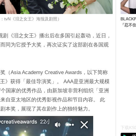
BLACK
：tvN《泪之女王》海报及剧照）
「忍不
电视剧《泪之女王》播出后在多国引起轰动，近日，
约而同为它授予大奖，再次证实了这部剧在各国观
sia Academy Creative Awards，以下简称
王》获得「最佳导演奖」。 AAA是亚洲最大规模
7个国家的优秀作品，由新加坡非营利组织「亚洲
来自亚太地区的优秀影视作品和节目内容。 此
佳剧本奖，展现了其在剧作上的独特魅力。
下载KSD