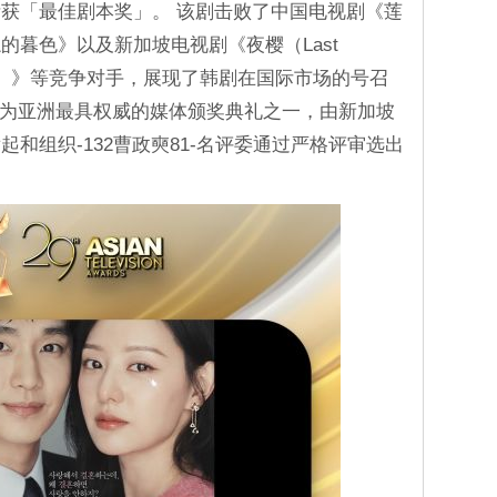
获「最佳剧本奖」。 该剧击败了中国电视剧《莲
的暮色》以及新加坡电视剧《夜樱（Last
the Night）》等竞争对手，展现了韩剧在国际市场的号召
公认为亚洲最具权威的媒体颁奖典礼之一，由新加坡
和组织-132曹政奭81-名评委通过严格评审选出