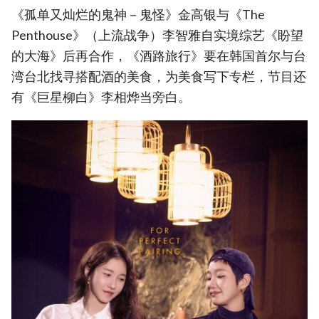
《孤单又灿烂的鬼神－鬼怪》金高银与《The
Penthouse》（上流战争）李智雅自实境综艺《盼望
的大海》后再合作，《酒路旅行》要在韩国首尔与台
湾台北找寻搭配酒的美食，为美食写下专栏，节目还
有《巨星柳白》李相烨当旁白。