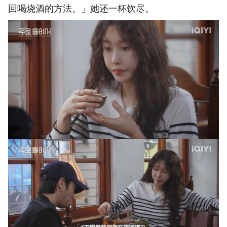
回喝烧酒的方法。」她还一杯饮尽。