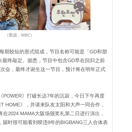
（图源：MBC）
以每期较短的形式组成，节目名称可能是「GD和朋
，尚未最终敲定。据悉，节目中包含GD早在回归之前
多次会，最终才诞生这一节目，预计将在明年正式
歌《POWER》打破长达7年的沉寂，今日下午再度
EET HOME》，并请来队友太阳和大声一同合作，
还将在2024 MAMA大阪场颁奖礼第二日进行演出，
届时很可能看到暌违9年的BIGBANG三人合体表