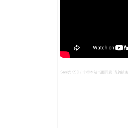
Sani@KSD / 非得本站书面同意 