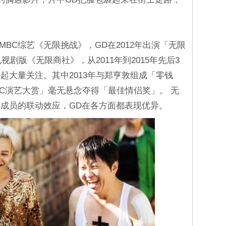
MBC综艺《无限挑战》，GD在2012年出演「无限
视剧版《无限商社》，从2011年到2015年先后3
起大量关注。其中2013年与郑亨敦组成「零钱
BC演艺大赏」毫无悬念夺得「最佳情侣奖」。 无
成员的联动效应，GD在各方面都表现优异。