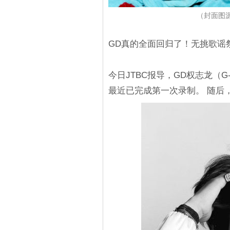
（封面图源：G
GD真的全面回归了！无挑歌谣
今日JTBC报导，GD权志龙（G
最近已完成第一次录制。 随后