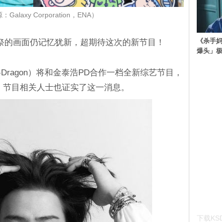
alaxy Corporation，ENA）
《杀手妈
祭的画面仍记忆犹新，超期待这次的新节目！
爆头」
-Dragon）将和金泰浩PD合作一档全新综艺节目，
，节目相关人士也证实了这一消息。
下载KSD