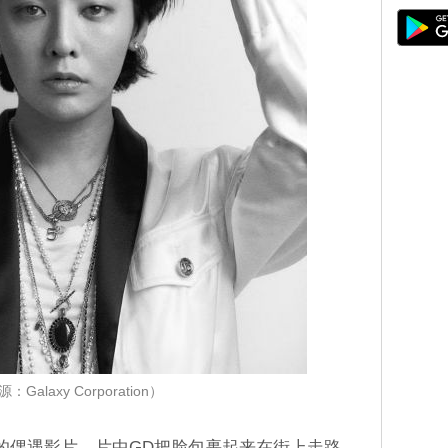
：Galaxy Corporation）
的偶遇影片，片中GD把脸包裹起来在街上走路，