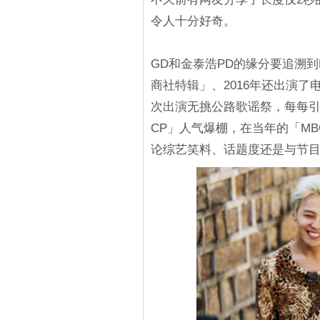
令人十分好奇。
GD和金泰浩PD的缘分要追溯到
商社特辑」、2016年还出演了电
次出演无挑公路歌谣祭，每每引
CP」人气爆棚，在当年的「M
论综艺笑料、话题度还是与节目