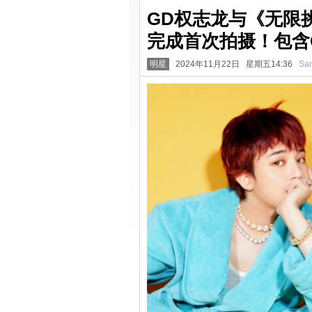
GD权志龙与《无限
完成首次拍摄！包含
明星
2024年11月22日 星期五14:36
San