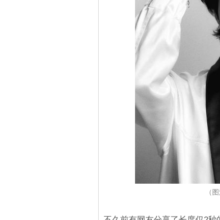
（图源
不久前有网友分享了长度仅2秒