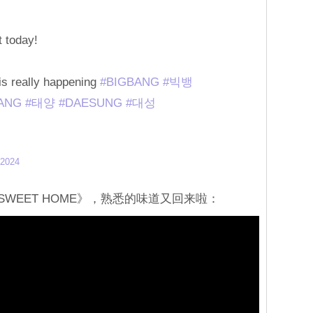
 today!
s really happening
#BIGBANG
#빅뱅
ANG
#태양
#DAESUNG
#대성
 2024
SWEET HOME》，熟悉的味道又回来啦：