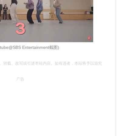
tube@SBS Entertainment截图)
请勿抄袭、转载、改写或引述本站内容。如有违者，本站将予以追究
广告