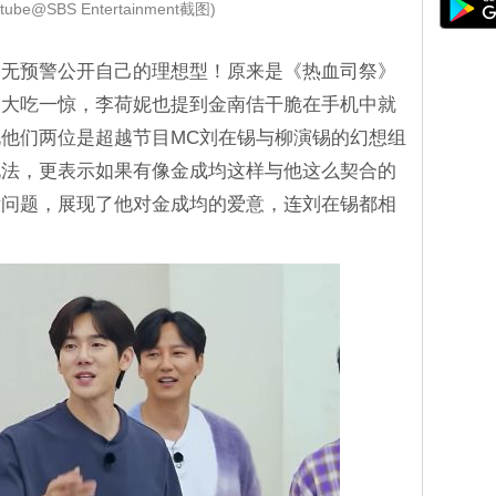
tube@SBS Entertainment截图)
然无预警公开自己的理想型！原来是《热血司祭》
人大吃一惊，李荷妮也提到金南佶干脆在手机中就
他们两位是超越节目MC刘在锡与柳演锡的幻想组
说法，更表示如果有像金成均这样与他这么契合的
没问题，展现了他对金成均的爱意，连刘在锡都相