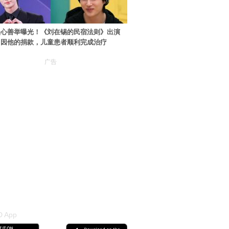
暖心善举曝光！《刘在锡的民宿法则》出演
：因他的捐款，儿童患者顺利完成治疗
广告
 App