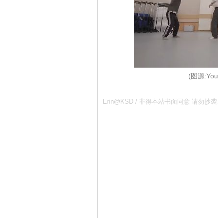
(图源:You
Erin@KSD / 非得本站书面同意 