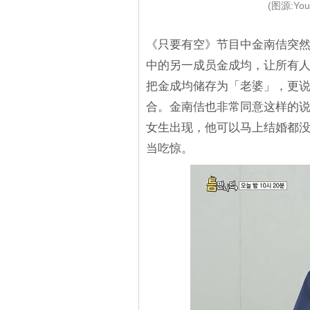
(图源:You
《只要有空》节目中金南佶突
中的另一成员金成均，让所有
把金成均储存为「老婆」，更说
合。金南佶也非常同意这样的
女生出现，他可以马上结婚都
当吃惊。