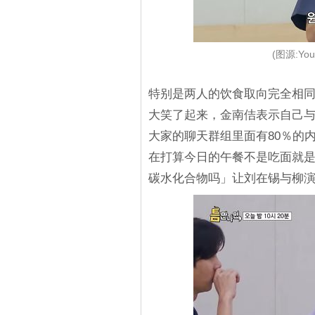
(图源:You
特别是两人的饮食取向完全相
大笑了起来，金南佶表示自己
大家的聊天群组里面有80％的
在打算今日的午餐不是吃面就
碳水化合物吗」让刘在锡与柳