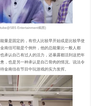
tube@SBS Entertainment截图)
总能量是固定的，有些人比较早开始或是比较早使
过金南佶可能是个例外，他的总能量比一般人都
佶也承认自己有过人的活力，还暴露都活到这把年
疲惫，也是另一种承认是自己骨肉的情况。说法令
期待金南佶在节目中玩游戏的实力发挥。