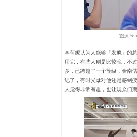
(图源:You
李荷妮认为人能够「发疯」的
用完，有些人则是比较晚，不
多，已跨越了一个等级，金南
纪了，有时父母对他还是感到
人觉得非常有趣，也让观众们