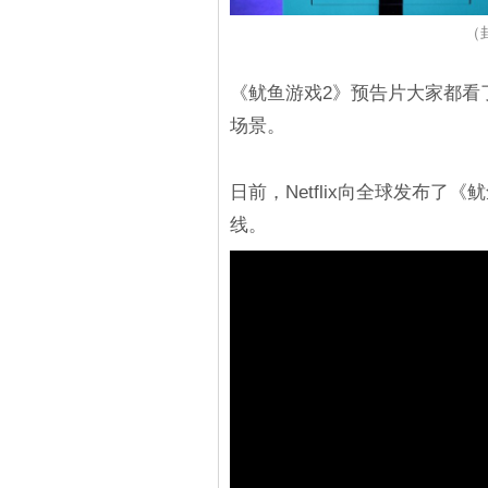
（封
《鱿鱼游戏2》预告片大家都看
场景。
日前，Netflix向全球发布了
线。