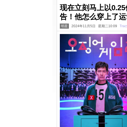
现在立刻马上以0.2
告！他怎么穿上了运
明星
2024年11月5日 星期二10:09
Trac