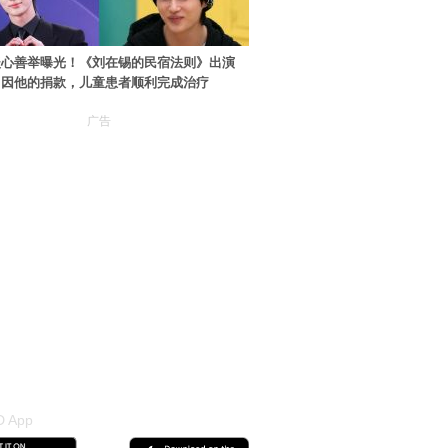
暖心善举曝光！《刘在锡的民宿法则》出演
：因他的捐款，儿童患者顺利完成治疗
广告
 App