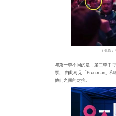
（图源：N
与第一季不同的是，第二季中
票。 由此可见「Frontma
他们之间的对抗。