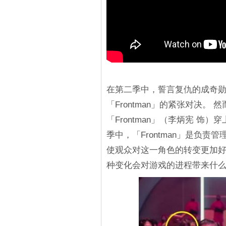
在第二季中，誓言复仇的成奇勋
「Frontman」的紧张对决。
「Frontman」（李炳宪 饰
季中，「Frontman」是负
使观众对这一角色的转变更加好奇
种变化会对游戏的进程带来什么