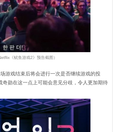
etflix《鱿鱼游戏2》预告截图）
每场游戏结束后将会进行一次是否继续游戏的投
n」和成奇勋在这一点上可能会意见分歧，令人更加期待