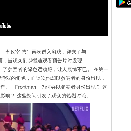
（李政宰 饰）再次进入游戏，迎来了与
 然而，当观众们以慢速观看预告片时发现
）穿上了参赛者的绿色运动服，让人震惊不已。 在第一
责管理游戏的角色，而这次他却以参赛者的身份出现，
。「Frontman」为何会以参赛者身份出现？ 这
影响？ 这些疑问引发了观众的热烈讨论。