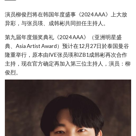
演员柳俊烈将在韩国年度盛事《2024 AAA》上大放
异彩，与张员瑛、成韩彬共同担任主持人。
第九届年度颁奖典礼《2024 AAA》（亚洲明星盛
典、Asia Artist Award）预计在12月27日於泰国曼谷
隆重举行，原本由IVE张员瑛和ZB1成韩彬再次合作
主持，现在官方确定再加入第三位主持人，演员：柳
俊烈。