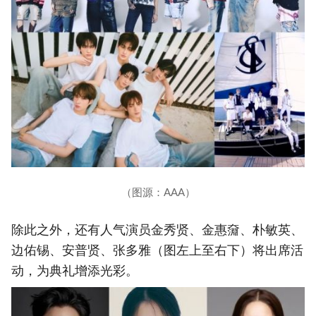
（图源：AAA）
除此之外，还有人气演员金秀贤、金惠奫、朴敏英、
边佑锡、安普贤、张多雅（图左上至右下）将出席活
动，为典礼增添光彩。