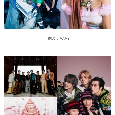
（图源：AAA）