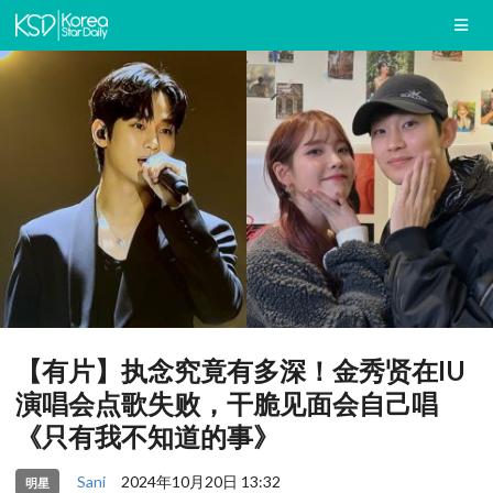
【有片】执念究竟有多深！金秀贤在IU
演唱会点歌失败，干脆见面会自己唱
《只有我不知道的事》
Sani
2024年10月20日 13:32
明星