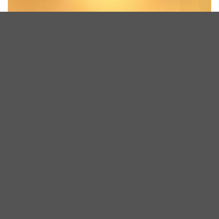
（图源：IG@soohyun_k216）