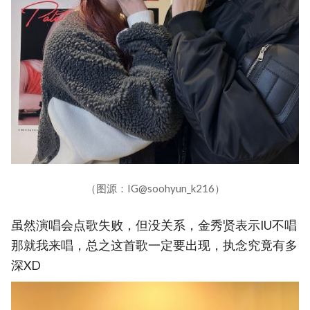
（图源：IG@soohyun_k216）
虽然演唱会点歌失败，但没关系，金秀贤表示IU不唱
那就我来唱，总之这首歌一定要出现，执念究竟有多
深XD