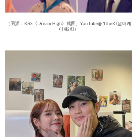
（图源：KBS《Dream High》截图、YouTube@ 1theK (원더케
이)截图）