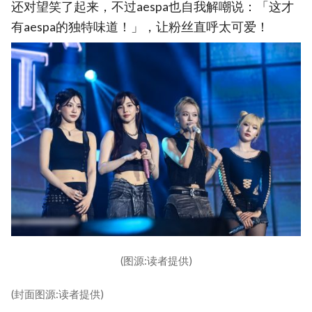
还对望笑了起来，不过aespa也自我解嘲说：「这才
有aespa的独特味道！」，让粉丝直呼太可爱！
(图源:读者提供)
(封面图源:读者提供)