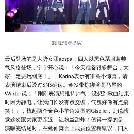
(图源:读者提供)
最后登场的是大势女团aespa，四人以黑色系服装帅
气风格登场，宁宁开心说：「今天准备很多舞台，大
家一定要玩到底！」，Karina表示有准备小惊喜，请
表演结束后透过SNS确认。金发带棕绑著高马尾的
Winter说：「刚刚表演想维持帅气，没想到歌曲结束
时因为静电，让我们长发有点交缠，气氛好像有点搞
笑！」，梳起两个金色小羊角发型的Giselle，则说感
觉这次跟大家更亲近，让粉丝甜炸！值得一提的是，
演唱完
结尾时，在延伸舞台上成员位置稍错误，四人