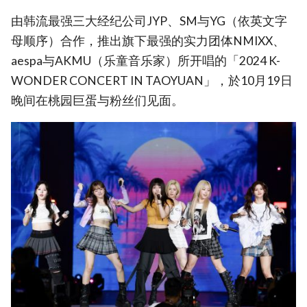
由韩流最强三大经纪公司JYP、SM与YG（依英文字
母顺序）合作，推出旗下最强的实力团体NMIXX、
aespa与AKMU（乐童音乐家）所开唱的「2024 K-
WONDER CONCERT IN TAOYUAN」，於10月19日
晚间在桃园巨蛋与粉丝们见面。