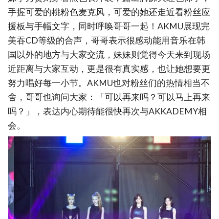
手握可爱的桃粉色麦克风，可爱的她还走近看粉丝应
援板与手幅文字，同时呼唤哥哥一起！AKMU展现完
美吞CD等级的合声，哥哥表示很感动能用音乐在韩
国以外的地方与大家交流，妹妹则觉得今天来到现场
近距离与大家互动，更是很有真实感，也让她想要更
努力唱好每一小节。AKMU也对粉丝们的热情相当不
舍，哥哥也询问大家：「可以再来吗？可以马上再来
吗？」，表达内心期待能很快再次与AKKADEMY相
会。