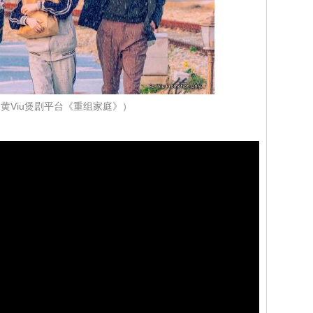
黄Viu煲剧平台《重组家庭》）