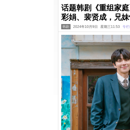
话题韩剧《重组家庭
彩娟、裴贤成，兄妹
韩剧
2024年10月9日 星期三11:53
专栏