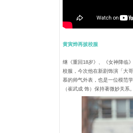
黄寅烨再披校服
继《重回18岁》、《女神降临
校服，今次他在新剧饰演「大
慕的帅气外表，也是一位模范
（崔武成 饰）保持著微妙关系