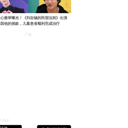
暖心善举曝光！《刘在锡的民宿法则》出演
：因他的捐款，儿童患者顺利完成治疗
广告
 App