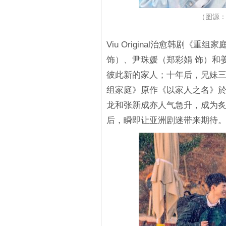
（图源：
Viu Original治愈韩剧
饰）、尹珠媛（郑彩娟 饰）和
彼此新的家人；十年后，兄妹
组家庭》原作《以家人之名》於
龙和张新成亦人气急升，成为
后，瞬即让亚洲剧迷带来期待