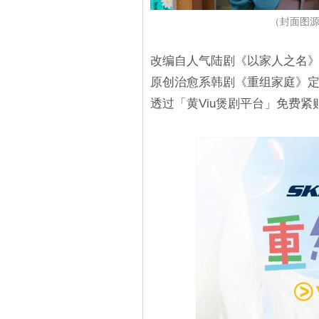
（封面图源
改编自人气陆剧《以家人之名》，由
原创治愈系韩剧《重组家庭》定
透过「黄Viu煲剧平台」免费