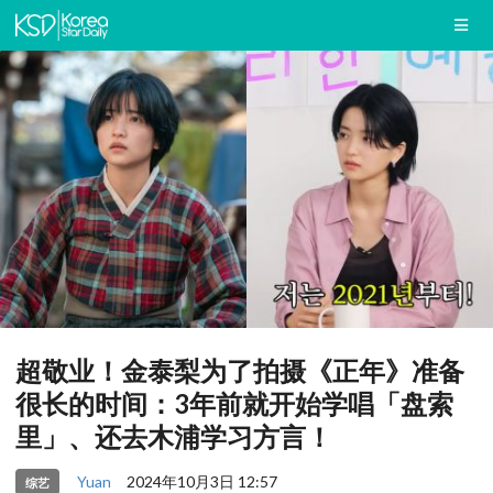
超敬业！金泰梨为了拍摄《正年》准备
很长的时间：3年前就开始学唱「盘索
里」、还去木浦学习方言！
Yuan
2024年10月3日 12:57
综艺