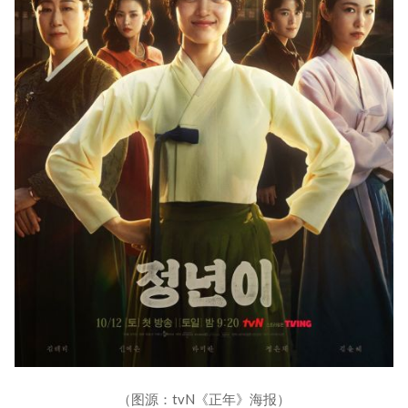
（图源：tvN《正年》海报）