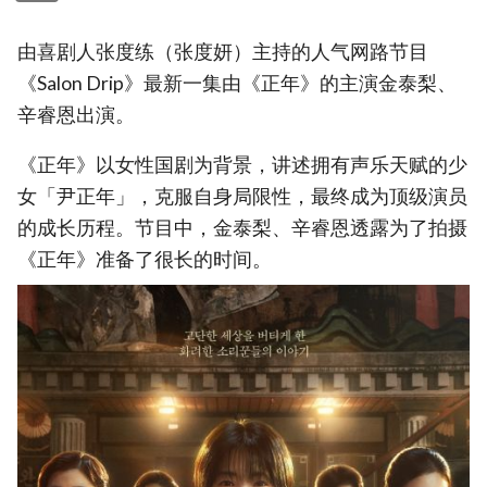
由喜剧人张度练（张度妍）主持的人气网路节目
《Salon Drip》最新一集由《正年》的主演金泰梨、
辛睿恩出演。
《正年》以女性国剧为背景，讲述拥有声乐天赋的少
女「尹正年」，克服自身局限性，最终成为顶级演员
的成长历程。节目中，金泰梨、辛睿恩透露为了拍摄
《正年》准备了很长的时间。