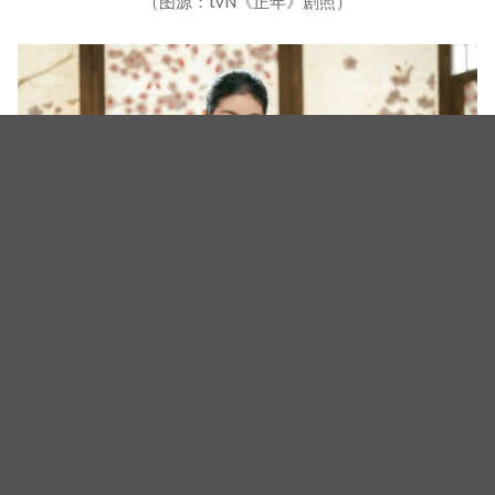
（图源：tvN《正年》剧照）
（图源：tvN《正年》剧照）
（封面图源：tvN《正年》剧照、YouTube@TEO 테오截图）
相关新闻