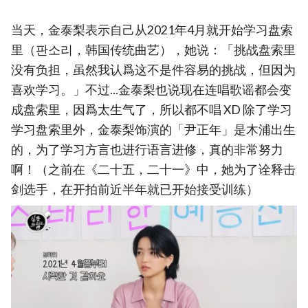
当天，金泰梨表示自己从2021年4月就开始学习盘索
里（판소리，韩国传统曲艺），她说：「挑战盘索里
没有负担，虽然我认爲这不是件容易的挑战，但因为
喜欢学习。」不过...金泰梨也说现在连唱歌谣都会变
成盘索里，因爲太生气了，所以都不唱 XD 除了学习
学习盘索里外，金泰梨饰演的「尹正年」是木浦出生
的，为了学习方言也进行语言进修，真的非常努力
啊！（之前在《二十五，二十一》中，她为了诠释击
剑选手，在开拍前近半年就已开始接受训练）