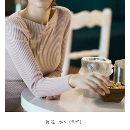
（图源：tvN《鬼怪》）