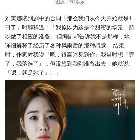
（图源：YG娱乐）
刘寅娜谈到剧中的台词「那么我们从今天开始就是1
日了」时解释道：「我原以为这是个甜蜜的场景，所
以做了相应的准备。 但编剧却告诉我不是那样，她
详细解释了经历了各种风雨后的那种感觉。 结束
时，作家对我说『嗯，很高兴见到你』我当时想『完
了，我落选了』，但没想到我刚准备出去，她就说
『嗯，就是她了』。」