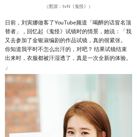
（图源：tvN《鬼怪》）
日前，刘寅娜做客了YouTube频道「喝醉的话冒名顶
替者」，回忆起《鬼怪》试镜时的情景，她说：「我
又去参加了金银淑编剧的作品试镜，真的很紧张。
你知道我平时不怎么出汗的，对吧？ 结果试镜结束
出来时，衣服都被汗湿透了，真是一次全新的体验。
」