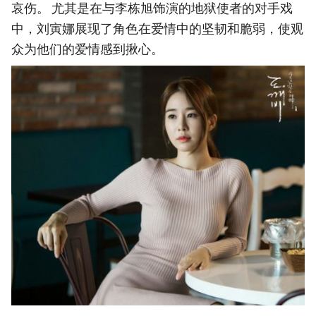
哀伤。 尤其是在与李栋旭饰演的地狱使者的对手戏
中，刘寅娜展现了角色在爱情中的坚韧和脆弱，使观
众为他们的爱情感到揪心。