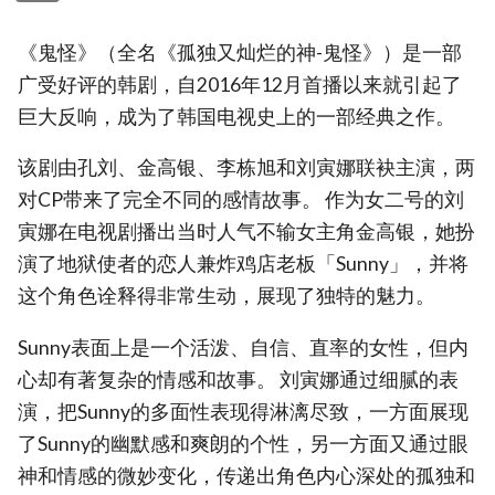
《鬼怪》（全名《孤独又灿烂的神-鬼怪》）是一部
广受好评的韩剧，自2016年12月首播以来就引起了
巨大反响，成为了韩国电视史上的一部经典之作。
该剧由孔刘、金高银、李栋旭和刘寅娜联袂主演，两
对CP带来了完全不同的感情故事。 作为女二号的刘
寅娜在电视剧播出当时人气不输女主角金高银，她扮
演了地狱使者的恋人兼炸鸡店老板「Sunny」，并将
这个角色诠释得非常生动，展现了独特的魅力。
Sunny表面上是一个活泼、自信、直率的女性，但内
心却有著复杂的情感和故事。 刘寅娜通过细腻的表
演，把Sunny的多面性表现得淋漓尽致，一方面展现
了Sunny的幽默感和爽朗的个性，另一方面又通过眼
神和情感的微妙变化，传递出角色内心深处的孤独和