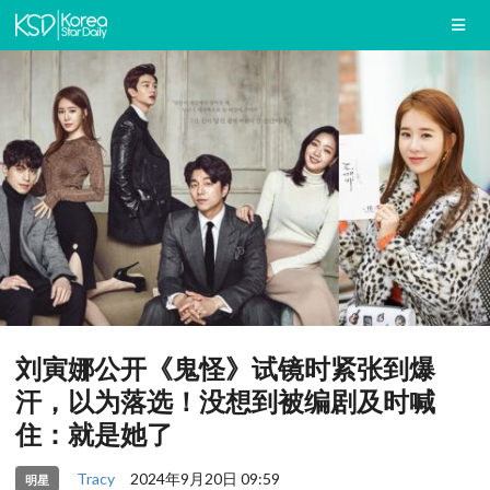
刘寅娜公开《鬼怪》试镜时紧张到爆
汗，以为落选！没想到被编剧及时喊
住：就是她了
Tracy
2024年9月20日 09:59
明星