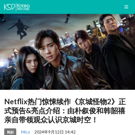
Netflix热门惊悚续作《京城怪物2》正
式预告&亮点介绍：由朴叙俊和韩韶禧
亲自带领观众认识京城时空！
Mico
2024年9月12日 14:42
韩剧