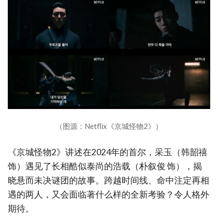
（图源：Netflix《京城怪物2》）
《京城怪物2》讲述在2024年的首尔，采玉（韩韶禧
饰）遇见了长相酷似泰尚的浩载（朴叙俊 饰），揭
晓悬而未决谜团的故事。跨越时间线、命中注定再相
遇的两人，又会面临著什么样的全新考验？令人格外
期待。