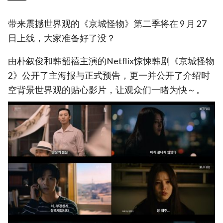
带来震撼世界观的《京城怪物》第二季将在 9 月 27
日上线，大家准备好了没？
由朴叙俊和韩韶禧主演的Netflix惊悚韩剧《京城怪物
2》公开了主海报与正式预告，更一并公开了介绍时
空背景世界观的贴心影片，让观众们一睹为快～。