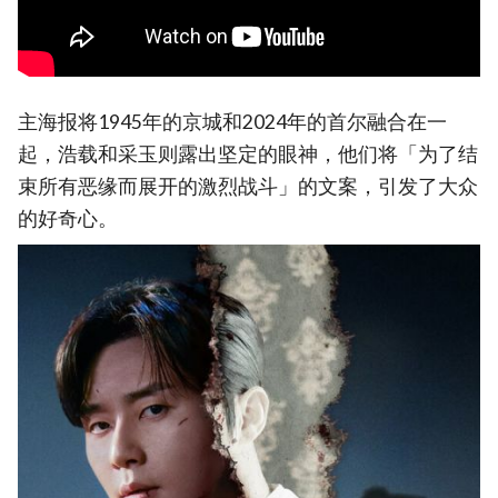
主海报将1945年的京城和2024年的首尔融合在一
起，浩载和采玉则露出坚定的眼神，他们将「为了结
束所有恶缘而展开的激烈战斗」的文案，引发了大众
的好奇心。