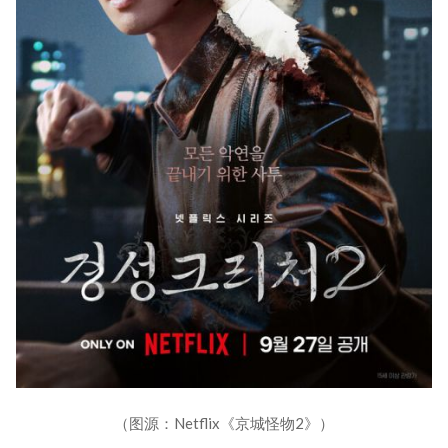
（图源：Netflix《京城怪物2》）