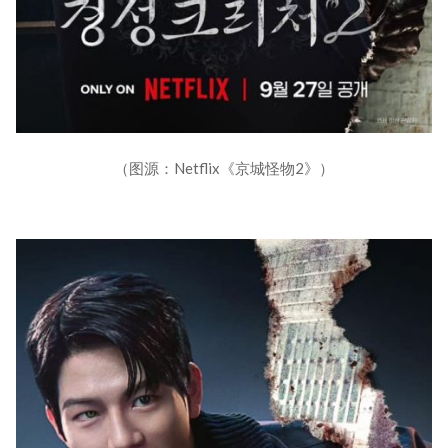
（图源：Netflix《京城怪物2》）