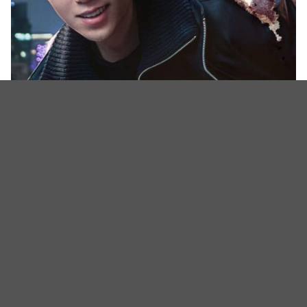
（图源：Netflix《京城怪物2》）