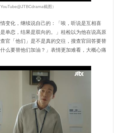
ouTube@JTBCdrama截图）
表情变化，继续说自己的：「唉，听说是互相喜
为是单恋，结果是双向的。」桂检以为他在说高原
搜查官「他们」是不是真的交往，搜查官回答要替
为什么要替他们加油？」表情更加难看，大概心痛