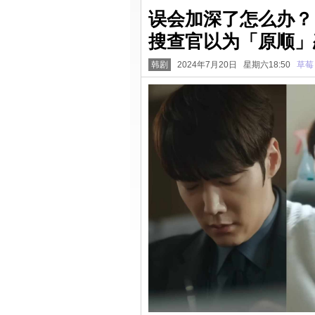
误会加深了怎么办？《
搜查官以为「原顺」恋
韩剧
2024年7月20日 星期六18:50
草莓