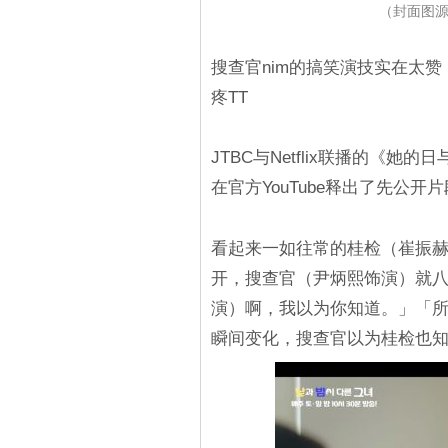
（封面图源：
搜查官nim的搞笑演技实在太赞
疼TT
JTBC与Netflix联播的《她
在官方YouTube释出了先公开
看起来一如往常的桂检（崔振
开，搜查官（尹炳熙饰演）就
演）啊，我以为你知道。」「
瞬间变化，搜查官以为桂检也