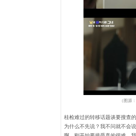
（图源：Y
桂检难过的转移话题谈要搜查
为什么不先说？我不问就不会
啊，刚开始要接受真的很难，