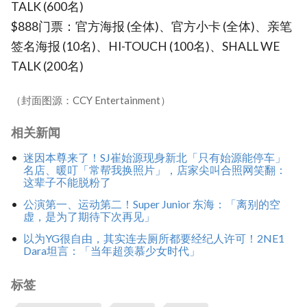
TALK (600名)
$888门票：官方海报 (全体)、官方小卡 (全体)、亲笔
签名海报 (10名)、HI-TOUCH (100名)、SHALL WE
TALK (200名)
（封面图源：CCY Entertainment）
相关新闻
迷因本尊来了！SJ崔始源现身新北「只有始源能停车」
名店、暖叮「常帮我换照片」，店家尖叫合照网笑翻：
这辈子不能脱粉了
公演第一、运动第二！Super Junior 东海：「离别的空
虚，是为了期待下次再见」
以为YG很自由，其实连去厕所都要经纪人许可！2NE1
Dara坦言：「当年超羡慕少女时代」
标签