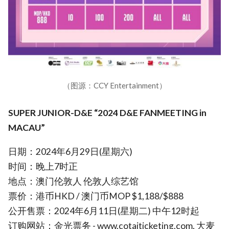
（图源：CCY Entertainment）
SUPER JUNIOR-D&E “2024 D&E FANMEETING
in
MACAU”
日期：2024年6月29日(星期六)
时间：晚上7时正
地点：澳门伦敦人 伦敦人综艺馆
票价：港币HKD / 澳门币MOP $1,188/$888
公开售票：2024年6月11日(星期二) 中午12时起
订购网站：金光票务 - www.cotaiticketing.com, 大麦