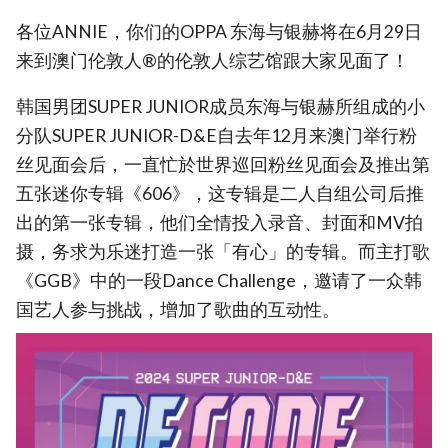
各位ANNIE，你们的OPPA 东海与银赫将在6月29日
来到澳门伦敦人®的伦敦人综艺馆跟大家见面了！
韩国男团SUPER JUNIOR成员东海与银赫所组成的小
分队SUPER JUNIOR-D&E自去年12月来澳门举行粉
丝见面会后，一直忙於世界巡回粉丝见面会及推出第
五张迷你专辑《606》，这专辑是二人自组公司后推
出的第一张专辑，他们全情投入录音、封面和MV拍
摄，务求为乐迷打造一张「有心」的专辑。而主打歌
《GGB》中的一段Dance Challenge，邀请了一众韩
国艺人参与挑战，增加了歌曲的互动性。