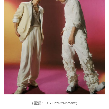
（图源：CCY Entertainment）