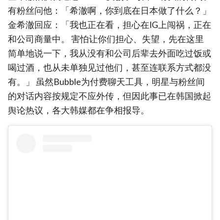
有粉丝问他：「希澈啊，你到底在日本做了什么？」
金希澈回应：「我也正在看，担心在IG上闯祸，正在
和公司商量中。 害怕让你们担心、失望，先在这里
简单地说一下，我从没有和公司后辈去外面吃过饭或
喝过酒，也从未单独见过他们，甚至连联系方式都没
有。」 虽然Bubble为付费聊天工具，明星与粉丝间
的对话内容按规定不应外传，但因此事已在韩国掀起
舆论热议，各大韩媒都在争相报导。