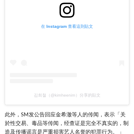
在 Instagram 查看這則貼文
김희철（@kimheenim）分享的貼文
此外，SM发公告回应金希澈等人的传闻，表示「关
於性交易、毒品等传闻，经查证是完全不真实的，制
造及传播谣言是严重损害艺人名誉的犯罪行为。 」