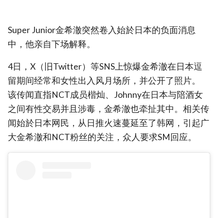
Super Junior金希澈突然卷入始於日本的负面消息
中，他亲自下场解释。
4日，X（旧Twitter）等SNS上惊爆金希澈在日本逗
留期间经常和女性出入风月场所，并公开了照片。
该传闻直指NCT成员楷灿、Johnny在日本与陪酒女
之间有性交易并且涉毒，金希澈也牵扯其中。相关传
闻始於日本网民，从日推火速蔓延至了韩网，引起广
大金希澈和NCT粉丝的关注，众人要求SM回应。