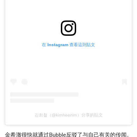
在 Instagram 查看這則貼文
김희철（@kimheenim）分享的貼文
金希澈很快就通过Bubble反驳了与自己有关的传闻。