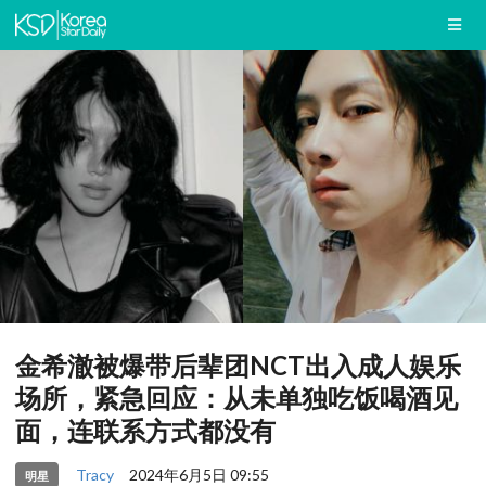
金希澈被爆带后辈团NCT出入成人娱乐
场所，紧急回应：从未单独吃饭喝酒见
面，连联系方式都没有
Tracy
2024年6月5日 09:55
明星