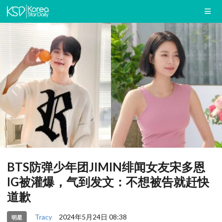
BTS防弹少年团JIMIN绯闻女友宋多恩
IG被灌爆，气到发文：不想被告就赶快
道歉
Tracy
2024年5月24日 08:38
明星