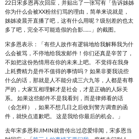
22日宋多恩再次回应，并贴出了一张写有「告诉姊姊
你为什么会被XX粉丝们骂的理由，简单来说就是，
姊姊凌晨开直播了吧，这有什么用呢？级别差的也太
多了吧，完全不可能造假的合影……」的截图。
宋多恩表示：「有些人故作有逻辑地给我解释我为什
么会被骂，不停地给我发邮件！你们还真是辛苦了，
不如把这份热情用在你的未来上吧。 不觉得在我身
上耗费精力是件不值得的事情吗？ 如果非要我说些
什么的话，那就是人不能分成三六九等，人都是有尊
严的，大家互相理解才是社会，才是正确的人际关
系。 如果这些邮件不是我看到，而是律师看的话
（会怎样），如果不想几日之后收到警方调查的函
件，就快点道歉吧。 这是我给你最后的机会。」
去年宋多恩和JIMIN就曾传出过恋爱绯闻，宋多恩当