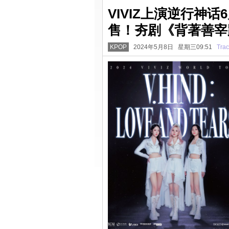
VIVIZ上演逆行神话
售！夯剧《背著善宰
KPOP
2024年5月8日 星期三09:51
Trac