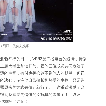
（图源：优势力娱乐）
测验举行的日子，VIVIZ受广播电台的邀请，特别
为主题为考生加油打气。团体三位成员共同表达了
周遭的声音，有时也担心达不到他人的期望。但正
己的决心，专注於自己擅长和热爱的事物。只需告
依照原来的方式去做』就行了。」这番话激励了众
能得到我喜爱的偶像的支持真的太棒了！」以及
感也减轻了许多！」