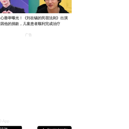
暖心善举曝光！《刘在锡的民宿法则》出演
：因他的捐款，儿童患者顺利完成治疗
广告
 App