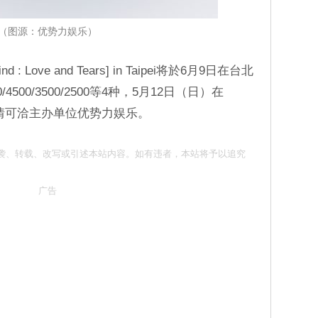
（图源：优势力娱乐）
ind : Love and Tears] in Taipei将於6月9日在台北
500/3500/2500等4种，5月12日（日）在
详情可洽主办单位优势力娱乐。
 请勿抄袭、转载、改写或引述本站内容。如有违者，本站将予以追究
广告