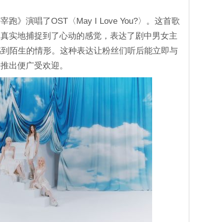
演唱了OST〈May I Love You?〉。这首歌
，真实地捕捉到了心动的感觉，表达了剧中男女主
感到陌生的情形。这种表达让粉丝们听后能立即与
经推出便广受欢迎。