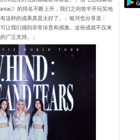
niac》的排名不断上升，我们之间曾半开玩笑地
在有这样的成果真是太好了。」银河也分享道：
认可让我们感到非常珍贵和感激。这份成就不仅来
丝的广泛支持。」