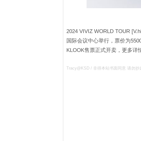
2024 VIVIZ WORLD TOUR [V.h
国际会议中心举行，票价为5500/4
KLOOK售票正式开卖，更多
Tracy@KSD / 非得本站书面同意