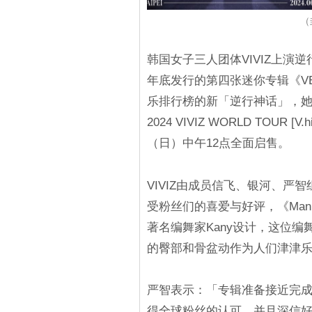
（
韩国女子三人团体VIVIZ上演逆
年底发行的第四张迷你专辑《VE
乐排行榜的新「逆行神话」，她
2024 VIVIZ WORLD TOUR [V.h
（日）中午12点全面启售。
VIVIZ由成员信飞、银河、严
受粉丝们的喜爱与好评，《Man
著名编舞家Kany设计，这位编
的臀部和骨盆动作为人们津津
严智表示：「专辑准备接近完
得全球粉丝的认可，并且深信