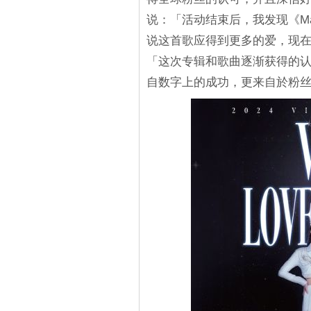
说：「活动结束后，我发现《Ma
说这首歌应得到更多的爱，现
「这次专辑和歌曲逐渐获得的
自数字上的成功，更来自於粉