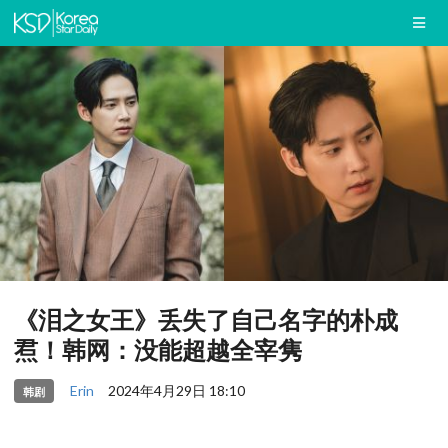
《泪之女王》丢失了自己名字的朴成
焄！韩网：没能超越全宰隽
Erin
2024年4月29日 18:10
韩剧