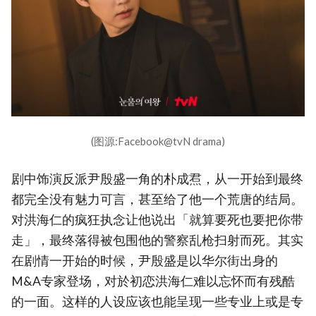
(图源:Facebook@tvN drama)
剧中饰演反派尹殷盛一角的朴成焄，从一开始到最终
都完全没有魅力可言，甚至给了他一个荒唐的结局。
对洪海仁的疯狂执念让他说出「就算要死也要把你带
走」，最终落得被包围他的警察乱枪扫射而死。其实
在剧情一开始的时候，尹殷盛是以华尔街出身的
M&A专家登场，对於初恋洪海仁难以忘怀而有残酷
的一面。这样的人设应该也能呈现一些专业上或是专