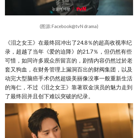
(图源:Facebook@tvN drama)
《泪之女王》在最终回冲出了24.8％的超高收视率纪
录，超越了当年《爱的迫降》的21.7％，但仍然有些
可惜，如同许多观众所留言的，剧情内容仍然过於老
套又狗血，在财务管理上漏洞百出的财阀集团，以及
动完大型脑癌手术仍然超级美丽像没事一般重新生活
的海仁，不过《泪之女王》靠著双金演员的魅力走到
了最终回并且创下难以突破的纪录。