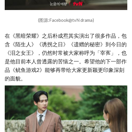
(图源:Facebook@tvN drama)
在《黑暗荣耀》之后朴成焄其实演出了很多作品，包
含《陌生人》《诱拐之日》《遗赠的秘密》到今日的
《泪之女王》，仍然时常被大家称呼为「宰寯」，也
是他目前本人曾透露的苦恼之一。希望他的下一部作
品《鱿鱼游戏2》能够再带给大家更新颖更印象深刻
的面貌。