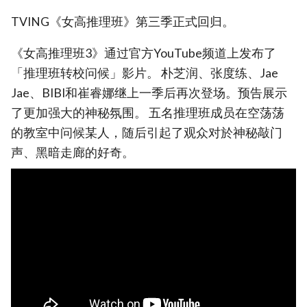
TVING《女高推理班》第三季正式回归。
《女高推理班3》通过官方YouTube频道上发布了
「推理班转校问候」影片。 朴芝润、张度练、Jae
Jae、BIBI和崔睿娜继上一季后再次登场。预告展示
了更加强大的神秘氛围。 五名推理班成员在空荡荡
的教室中问候某人，随后引起了观众对於神秘敲门
声、黑暗走廊的好奇。