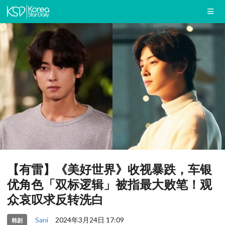
【有雷】《美好世界》收视暴跌，车银
优角色「双标逻辑」被指最大败笔！观
众哀叹求反转洗白
Sani
2024年3月24日 17:09
韩剧