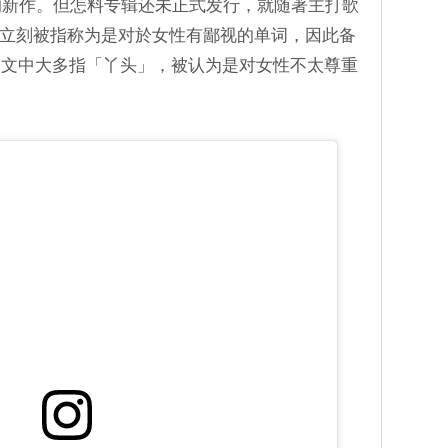
的新作。但怎料专辑还未正式发行，就随著主打歌
公开立刻被指称为是对於女性有鄙视的单词，因此备
韩文中大多指「丫头」，被认为是对女性不太尊重