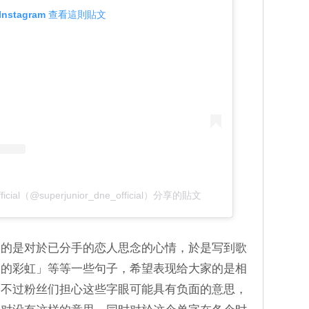
Instagram 查看這則貼文
ficial（@superjunior_dne_official）分享的貼文
述的是对於已分手的恋人思念的心情，於是写到歌
过的彩虹」等等一些句子，希望表现给大家的是相
，不过粉丝们担心这些字眼可能具有负面的意思，