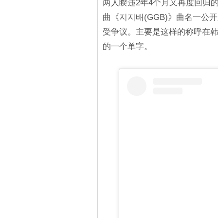
两人睽违2年4个月又再度回归
曲《지지배(GGB)》曲名一
受争议。主要是这样的称呼在
的一个单字。