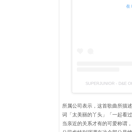
在 
SUPERJUNIOR - D&E Of
所属公司表示，这首歌曲所描
词「太美丽的丫头」「一起看
当亲近的关系才有的可爱称谓