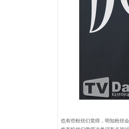
也有些粉丝们觉得，明知粉丝