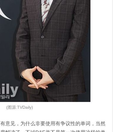
(图源:TVDaily)
会有意见，为什么非要使用有争议性的单词，当然