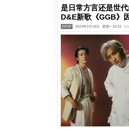
是日常方言还是世代的差
D&E新歌《GGB
KPOP
2024年3月18日 星期一16:52
Eri