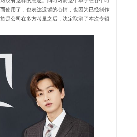
绝对没有这样的意思。同时对於这个单字在各个时
来而使用了，也表达遗憾的心情，也因为已经制作
，於是公司在多方考量之后，决定取消了本次专辑