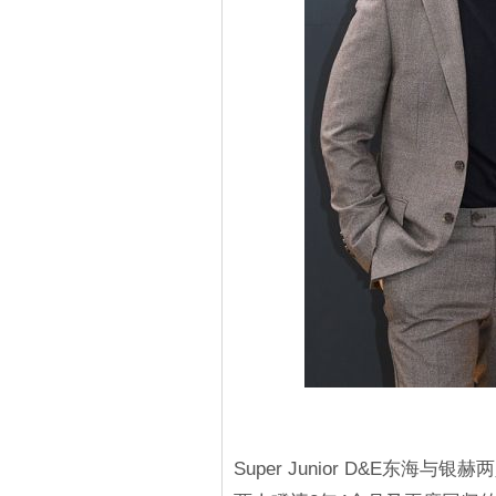
Super Junior D&E东海