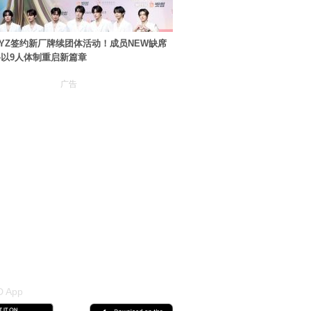
BOYZ签约新厂牌续团体活动！成员NEW缺席
以9人体制重启新篇章
广告
 App