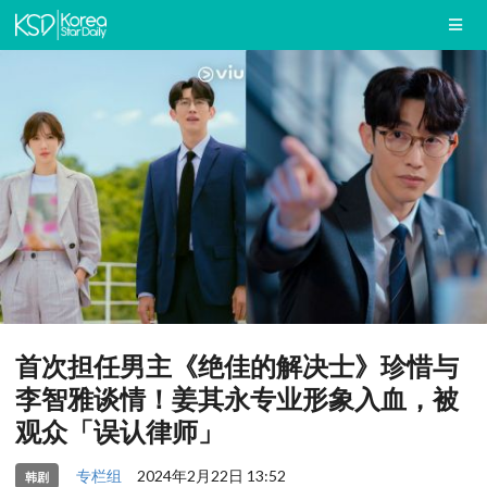
首次担任男主《绝佳的解决士》珍惜与
李智雅谈情！姜其永专业形象入血，被
观众「误认律师」
专栏组
2024年2月22日 13:52
韩剧