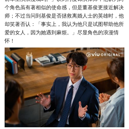
个角色虽有著相似的使命感，但是董基俊更接近解决
师；不过当问到基俊是否拯救离婚人士的英雄时，他
却笑著否认：「事实上，我认为他只是试图帮助他所
爱的女人，因为她遇到麻烦。」尽显角色的浪漫情
怀！