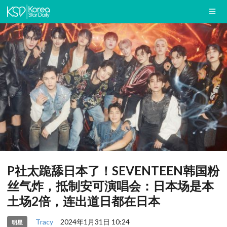
P社太跪舔日本了！SEVENTEEN韩国粉
丝气炸，抵制安可演唱会：日本场是本
土场2倍，连出道日都在日本
Tracy
2024年1月31日 10:24
明星