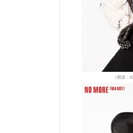
（图源：IG@