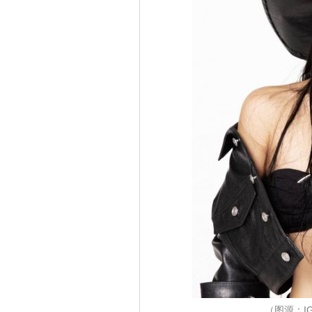
（图源：IG@