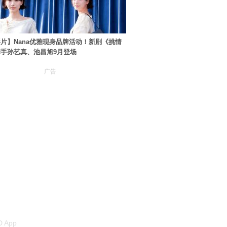
片】Nana优雅现身品牌活动！新剧《挑情
手孙艺真、池昌旭9月登场
广告
 App