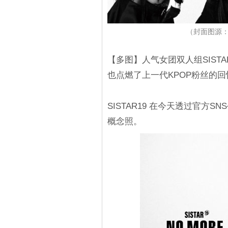
（封面图源：IG@
【多图】人气女团双人组SIST
也点燃了上一代KPOP粉丝的回
SISTAR19 在今天透过官方SN
概念照。