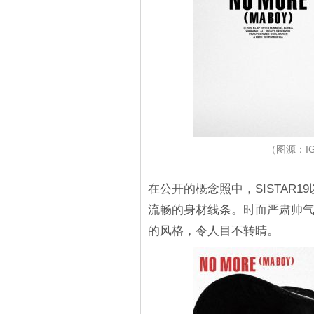
（图源：IG@
在公开的概念照中，SISTAR
流畅的身材线条。时而严肃帅
的风格，令人目不转睛。