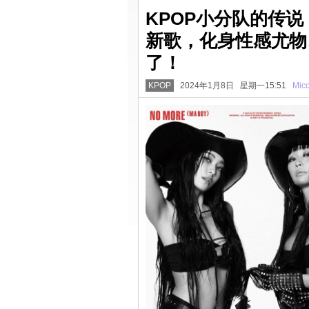
KPOP小分队的传说
新歌，化身性感尤物
了！
KPOP
2024年1月8日 星期一15:51
Mic