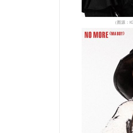
（图源：IG@