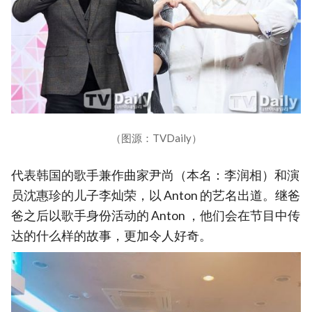
（图源：TVDaily）
代表韩国的歌手兼作曲家尹尚（本名：李润相）和演
员沈惠珍的儿子李灿荣，以 Anton 的艺名出道。继爸
爸之后以歌手身份活动的 Anton ，他们会在节目中传
达的什么样的故事，更加令人好奇。