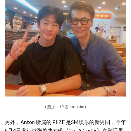
（图源：IG@eanakim）
另外，Anton 所属的 RIIZE 是SM娱乐的新男团，今年
9月4日发行首张单曲专辑《Get A Guitar》在歌谣界