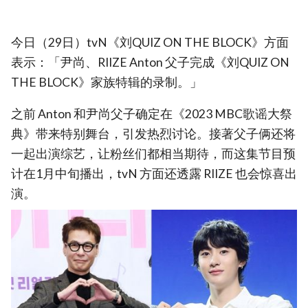
今日（29日）tvN《刘QUIZ ON THE BLOCK》方面
表示：「尹尚、RIIZE Anton 父子完成《刘QUIZ ON
THE BLOCK》家族特辑的录制。」
之前 Anton 和尹尚父子确定在《2023 MBC歌谣大祭
典》带来特别舞台，引发热烈讨论。接著父子俩还将
一起出演综艺，让粉丝们都相当期待，而这集节目预
计在1月中旬播出，tvN 方面还透露 RIIZE 也会惊喜出
演。