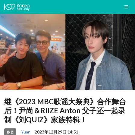
继《2023 MBC歌谣大祭典》合作舞台
后！尹尚＆RIIZE Anton 父子还一起录
制《刘QUIZ》家族特辑！
Yuan
2023年12月29日 14:51
综艺