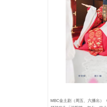
MBC金土剧（周五、六播出）