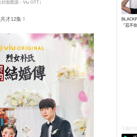
（封面图源：Viu OTT）
共才12集！
BLACK
「忍不
下载KSD