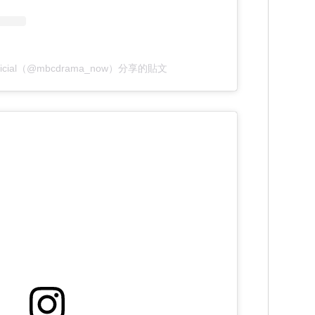
fficial（@mbcdrama_now）分享的貼文