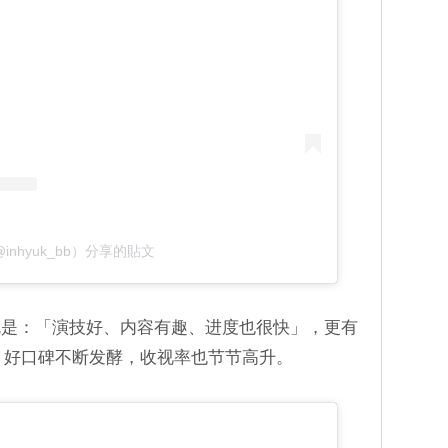
inhyuk_bb）分享的貼文
就是：「演技好、内容有趣、进度也很快」，更有
。好口碑不断发酵，收视率也节节高升。