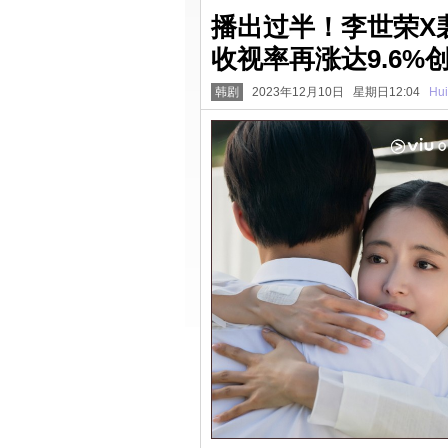
播出过半！李世荣X
收视率再涨达9.6%
韩剧
2023年12月10日 星期日12:04
Hui