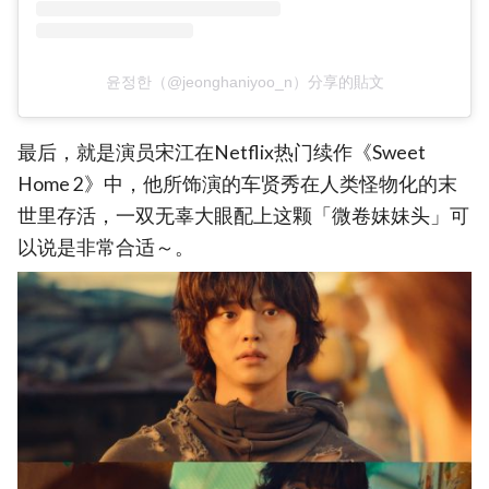
윤정한（@jeonghaniyoo_n）分享的貼文
最后，就是演员宋江在Netflix热门续作《Sweet
Home 2》中，他所饰演的车贤秀在人类怪物化的末
世里存活，一双无辜大眼配上这颗「微卷妹妹头」可
以说是非常合适～。