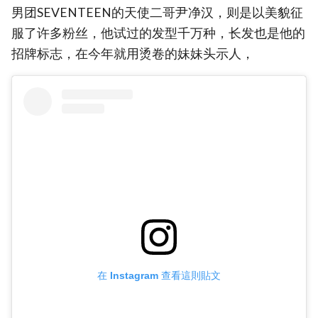
男团SEVENTEEN的天使二哥尹净汉，则是以美貌征
服了许多粉丝，他试过的发型千万种，长发也是他的
招牌标志，在今年就用烫卷的妹妹头示人，
在 Instagram 查看這則貼文