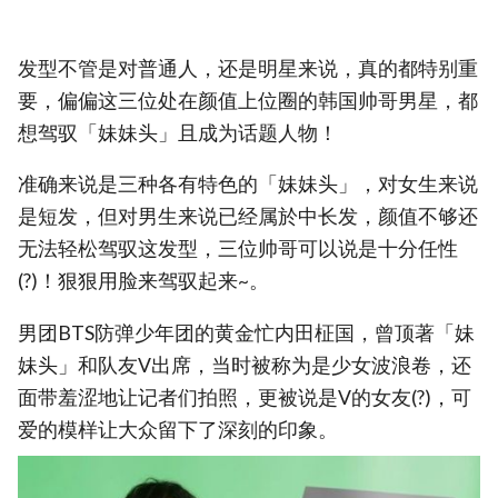
发型不管是对普通人，还是明星来说，真的都特别重
要，偏偏这三位处在颜值上位圈的韩国帅哥男星，都
想驾驭「妹妹头」且成为话题人物！
准确来说是三种各有特色的「妹妹头」，对女生来说
是短发，但对男生来说已经属於中长发，颜值不够还
无法轻松驾驭这发型，三位帅哥可以说是十分任性
(?)！狠狠用脸来驾驭起来~。
男团BTS防弹少年团的黄金忙内田柾国，曾顶著「妹
妹头」和队友V出席，当时被称为是少女波浪卷，还
面带羞涩地让记者们拍照，更被说是V的女友(?)，可
爱的模样让大众留下了深刻的印象。