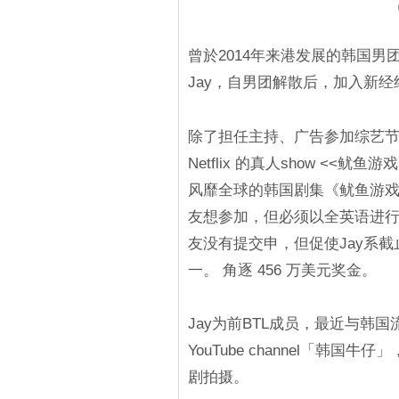
曾於2014年来港发展的韩国男团组合
Jay，自男团解散后，加入新经
除了担任主持、广告参加综艺节
Netflix 的真人show <<鱿鱼
风靡全球的韩国剧集《鱿鱼游戏
友想参加，但必须以全英语进行拍
友没有提交申，但促使Jay系截
一。 角逐 456 万美元奖金。
Jay为前BTL成员，最近与韩国流行
YouTube channel「韩
剧拍摄。