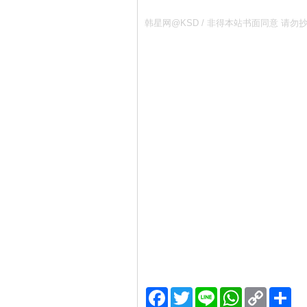
韩星网@KSD / 非得本站书面同意 
Facebook
Twitter
Line
WhatsApp
Copy
分
Link
享