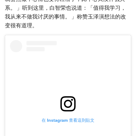
系。 」听到这里，白智荣也说道：「值得我学习，
我从来不做我讨厌的事情。 」称赞玉泽演想法的改
变很有道理。
在 Instagram 查看這則貼文