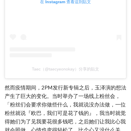
在 Instagram 查看這則貼文
Taec（@taecyeonokay）分享的貼文
然而疫情期间，2PM发行新专辑之后，玉泽演的想法
产生了巨大的变化。当时举办了一场线上粉丝会，
「粉丝们会要求你做些什么，我就说没办法做，一位
粉丝就说『欧巴，我们可是花了钱的』，我当时就觉
得她们为了见我要花很多钱吧，之后她们让我比心我
就会照做，心情也变得轻松了，比个心又没什么关