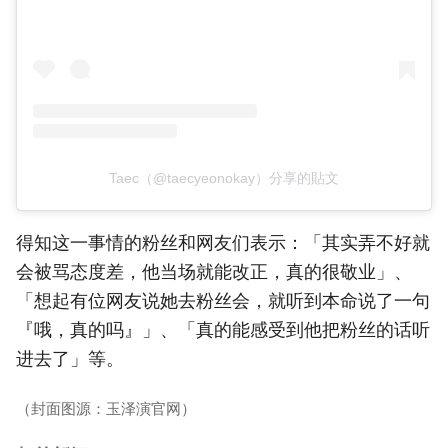
Taec（@taecyeonokay）分享的貼文
得知这一事情的粉丝和网友们表示：「其实弄不好就
会被骂态度差，他当场就能改正，真的很敬业」、
「想起有位网友说她去粉丝会，就听到本命说了一句
『哦，真的吗』」、「真的能感受到他把粉丝的话听
进去了」等。
（封面图源：玉泽演官网）