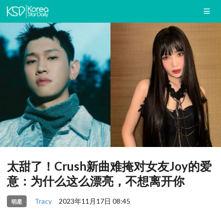
太甜了！Crush新曲难掩对女友Joy的爱
意：为什么这么漂亮，不想离开你
Tracy
2023年11月17日 08:45
明星