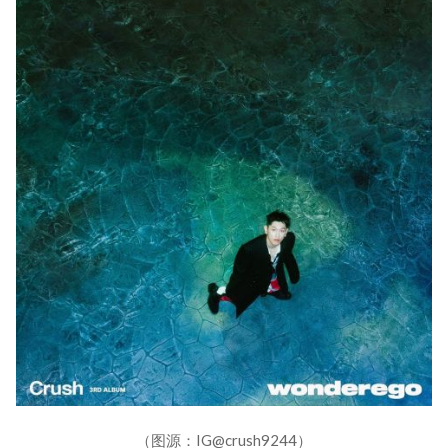
（图源：IG@crush9244）