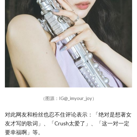
（图源：IG@_imyour_joy）
对此网友和粉丝也忍不住评论表示：「绝对是想著女
友才写的歌词」、「Crush太爱了」、「这一对一定
要幸福啊」等。