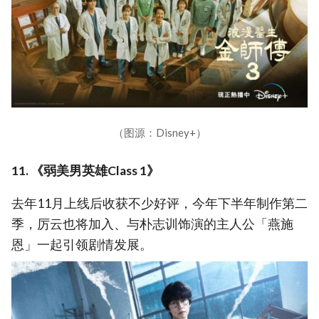
（图源：Disney+）
11. 《弱美男英雄Class 1》
去年11月上线后收获不少好评，今年下半年制作第二
季，厉云也将加入、与朴志训饰演的主人公「燕施
恩」一起引领剧情发展。