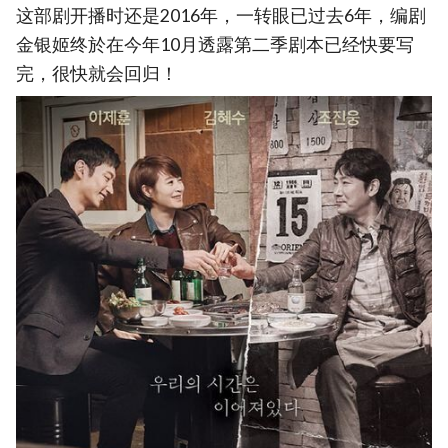
这部剧开播时还是2016年，一转眼已过去6年，编剧
金银姬终於在今年10月透露第二季剧本已经快要写
完，很快就会回归！