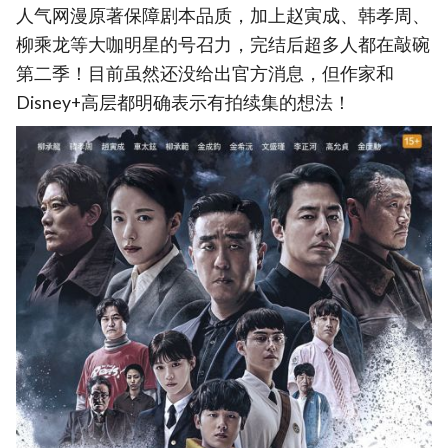
人气网漫原著保障剧本品质，加上赵寅成、韩孝周、
柳乘龙等大咖明星的号召力，完结后超多人都在敲碗
第二季！目前虽然还没给出官方消息，但作家和
Disney+高层都明确表示有拍续集的想法！