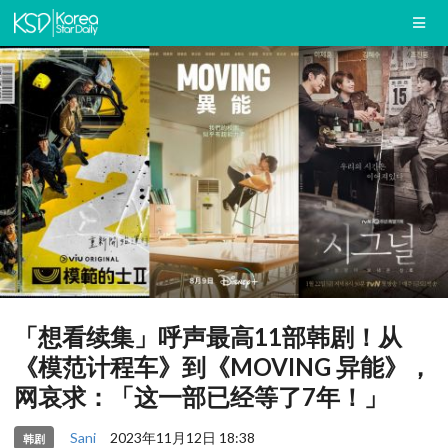
「想看续集」呼声最高11部韩剧！从
《模范计程车》到《MOVING 异能》，
网哀求：「这一部已经等了7年！」
Sani
2023年11月12日 18:38
韩剧