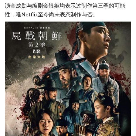
演金成勋与编剧金银姬均表示过制作第三季的可能
性，唯Netflix至今尚未表态制作与否。