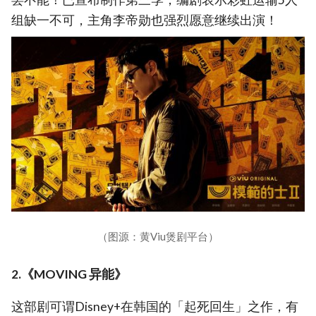
组缺一不可，主角李帝勋也强烈愿意继续出演！
（图源：黄Viu煲剧平台）
2.《MOVING 异能》
这部剧可谓Disney+在韩国的「起死回生」之作，有