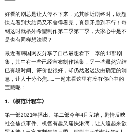
好看的剧总是让人停不下来，尤其临近剧终时，既想
快点看到大结局又不舍得看完，真是矛盾到不行！每
到这时就格外希望制作第二季第三季，大家心中是不
是也有同样想法呢？
最近有韩国网友分享了自己最想看下一季的11部剧
集，其中有一些已经宣布制作续集，另一些虽然完结
已有段时间、评价也很好，却仍然迟迟没由确定的消
息，让人十分心焦...... 一起来看这里有没有你心中的
宝藏呢：
1. 《模范计程车》
第一部2021年播出、第二部今年4月完结，剧情反映
社会焦点事件、机智有趣又痛快淋漓，让人追起来欲
罢不能！已宣布制作第三季，编剧表示彩虹运输5人