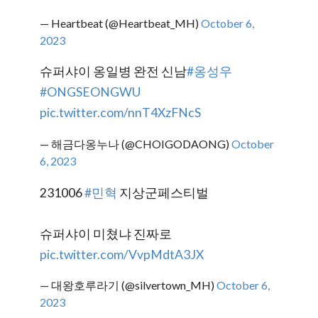
— Heartbeat (@Heartbeat_MH)
October 6,
2023
슈퍼샤이 옹일병 완전 신남
#옹성우
#ONGSEONGWU
pic.twitter.com/nnT4XzFNcS
— 해금다옹누나 (@CHOIGODAONG)
October
6, 2023
231006
#민혁
지상군페스티벌
슈퍼샤이 미쳤냐 진짜로
pic.twitter.com/VvpMdtA3JX
— 대왕호루라기 (@silvertown_MH)
October 6,
2023