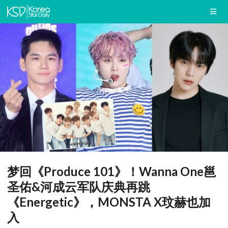
梦回《Produce 101》！Wanna One邕
圣佑&河成云军队庆典再跳
《Energetic》，MONSTA X玟赫也加
入