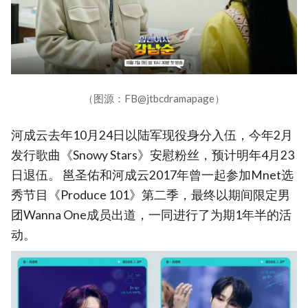
（图源：FB@jtbcdramapage）
河成云去年10月24日以陆军现役身分入伍，今年2月
发行歌曲《Snowy Stars》安慰粉丝，预计明年4月23
日退伍。 邕圣佑和河成云2017年曾一起参加Mnet选
秀节目《Produce 101》第二季，最终以期间限定男
团Wanna One成员出道，一同进行了为期1年半的活
动。