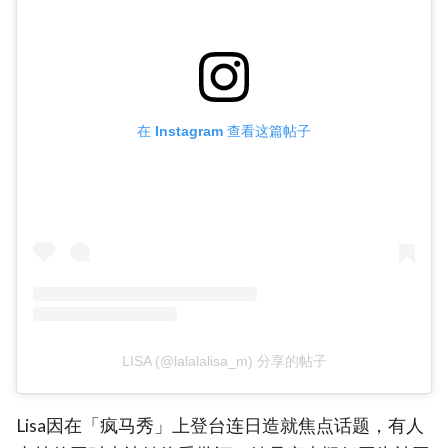
在 Instagram 查看这篇帖子
LISA (@lalalalisa_m) 分享的帖子
Lisa因在「疯马秀」上登台连日造就焦点话题，有人