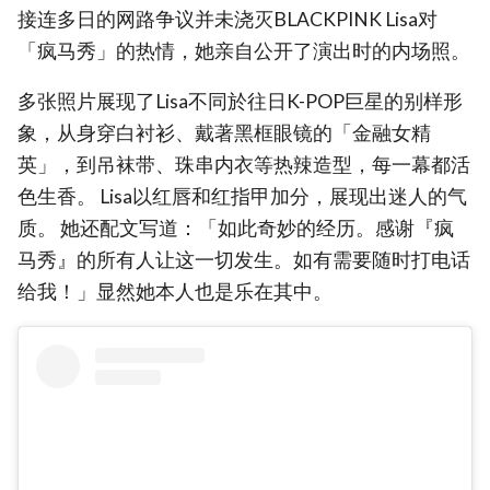
接连多日的网路争议并未浇灭BLACKPINK Lisa对
「疯马秀」的热情，她亲自公开了演出时的内场照。
多张照片展现了Lisa不同於往日K-POP巨星的别样形
象，从身穿白衬衫、戴著黑框眼镜的「金融女精
英」，到吊袜带、珠串内衣等热辣造型，每一幕都活
色生香。 Lisa以红唇和红指甲加分，展现出迷人的气
质。 她还配文写道：「如此奇妙的经历。感谢『疯
马秀』的所有人让这一切发生。如有需要随时打电话
给我！」显然她本人也是乐在其中。