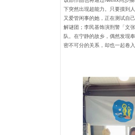
该部作品也将通过Netflix
下突然出现超能力。只要摸到
又爱管闲事的她，正在测试自
解谜团；李民基饰演刑警「文
队。在宁静的故乡，偶然发现
密不可分的关系，却也一起卷