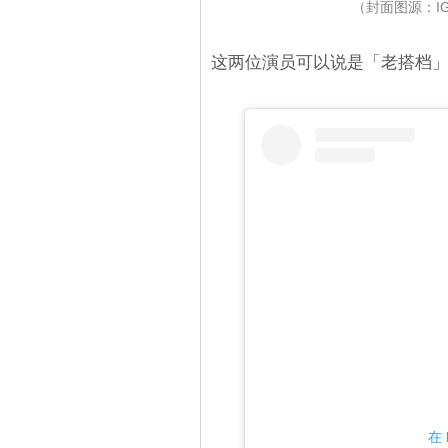
（封面图源：IG
这两位演员可以说是「老搭档
在 