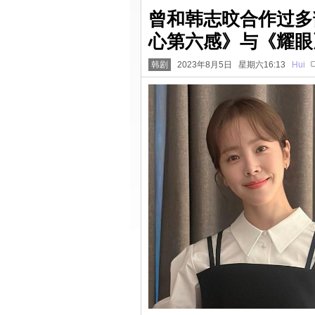
曾和韩志旼合作过多
心第六感》与《耀眼
韩剧
2023年8月5日 星期六16:13
Hui