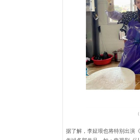
（
据了解，李姃垠也将特别出演