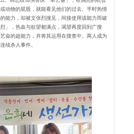
同步播出。韩志旼饰演兽医「奉艺奋」，在偶然的机会
人或动物的屁股，就能看见他们的过去。平时热情
己的能力，却被文张烈撞见，间接使用该能力而破
张烈」，热血与欲望都满点，渴望再度回到广搜
奉艺奋的超能力，并将其运用在搜查中。两人成为
入连续杀人事件。