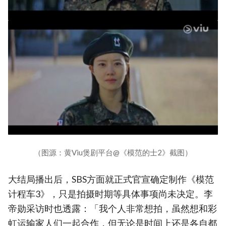
（图源：黄Viu煲剧平台@《模范的士2》截图）
大结局播出后，SBS方面就正式官宣确定制作《模范
计程车3》，只是拍摄时期等具体事项尚未决定。李
帝勋采访时也透露：「我个人非常想拍，虽然想和彩
虹运输家人们一起合作，但无论是时间上还是各自都