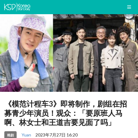
《模范计程车3》即将制作，剧组在招
募青少年演员！观众：「要原班人马
啊、林女士和王道吉要见面了吗」
Yuan
2023年7月27日 16:20
韩剧