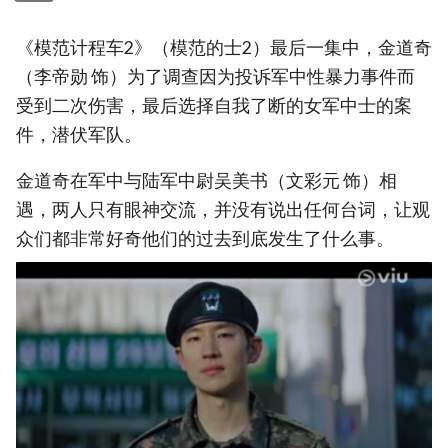
《模范计程车2》（模范的士2）最后一集中，金道奇
（李帝勋 饰）为了调查因为投诉军中性暴力事件而
受到二次伤害，最后选择自我了断的女军中士的案
件，潜伏军队。
金道奇在军中与陆军中尉吴美书（文彩元 饰）相
遇，两人只有眼神交流，并没有说出任何台词，让观
众们都非常好奇他们的过去到底发生了什么事。