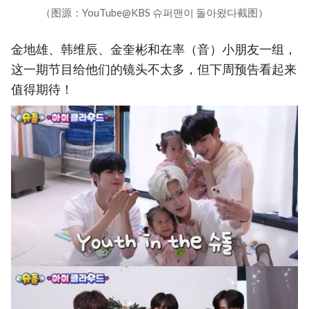
（图源：YouTube@KBS 슈퍼맨이 돌아왔다截图）
金地雄、韩维辰、金奎彬和在率（音）小朋友一组，
这一期节目给他们的镜头不太多，但下周预告看起来
值得期待！