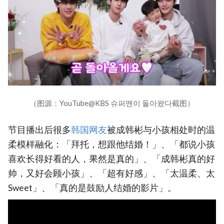
（图源：YouTube@KBS 슈퍼맨이 돌아왔다截图）
节目播出后很多
韩国网友
被成韩彬与小孩相处时的温
柔模样融化：「拜托，想跟他结婚！」、「都说小孩
喜欢长得好看的人，果然是真的」、「成韩彬真的好
帅，又好会顾小孩」、「超有好感」、「太温柔、太
Sweet」、「真的是鼓励人结婚的影片」。