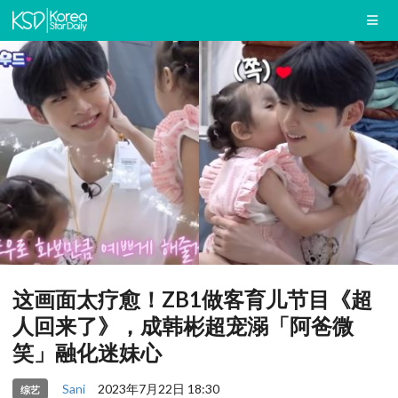
这画面太疗愈！ZB1做客育儿节目《超
人回来了》，成韩彬超宠溺「阿爸微
笑」融化迷妹心
Sani
2023年7月22日 18:30
综艺