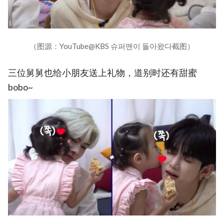
（图源：YouTube@KBS 슈퍼맨이 돌아왔다截图）
三位舅舅也给小朋友送上礼物，道别时还有甜蜜
bobo~