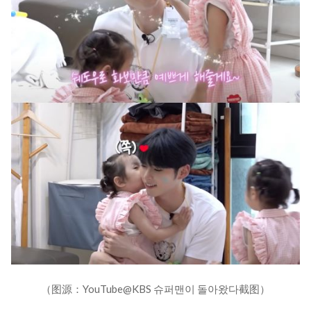
（图源：YouTube@KBS 슈퍼맨이 돌아왔다截图）