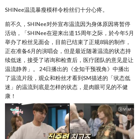
SHINee温流暴瘦模样令粉丝们十分心疼。
前不久，SHINee对外宣布温流因为身体原因将暂停
活动，「SHINee在迎来出道15周年之际，於今年5月
举办了粉丝见面会，目前已结束了正规8辑的制作，
正在准备6月的演唱会，但是最近随著温流的状态持
续低迷，接受了谘询和检查后，医疗团队的意见是让
温流静养」。 24日播出的《全知干预视角》中播出
了温流片段，观众和粉丝才看到SM描述的「状态低
迷」的温流到底是怎样的状态，是肉眼可见的不健
康！