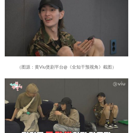
（图源：黄Viu煲剧平台@《全知干预视角》截图）