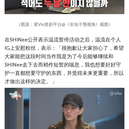
（图源：黄Viu煲剧平台@《全知干预视角》截图）
在SHINee公开表示温流暂停活动之后，温流在个人
IG上安慰粉丝，表示：「很抱歉让大家担心了，希望
大家能把这段时间当作我是为了今后能够继续和
SHINee走下去而稍作短暂的喘息，我也想要好好守
护一直都想要守护的东西，并觉得未来更重要，所以
才做出这样的决定。 」