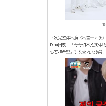
（图
上次完整体出演《出差十五夜》时
Dino回覆：「哥哥们不抢实
心态和希望」引发全场大爆笑