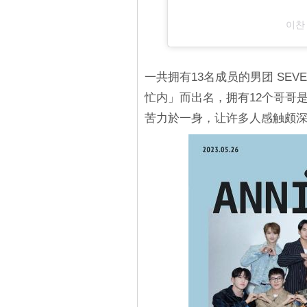
이찬（
一共拥有13名成员的男团 SEVE
忙内」而出名，拥有12个哥哥
苦力於一身，让许多人感触颇