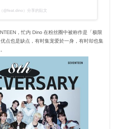
@feat.dino）分享的貼文
NTEEN，忙内 Dino 在粉丝圈中被称作是「极限
是优点也是缺点，有时集宠爱於一身，有时却也集
深。