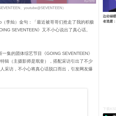
VENTEEN、youtube@SEVENTEEN）
边佑锡
者透露
no（李灿）金句：「最近被哥哥们抢走了我的积极
NG SEVENTEEN》又不小心说出了真心话。
最新一集的团体综艺节目《GOING SEVENTEEN》
的特辑（主摄影师是珉奎），搭配采访引出了不少
的个人采访，不小心将真心话脱口而出，引发网友爆
下载KSD