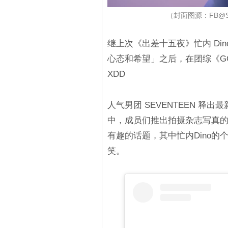
（封面图源：FB@SE
继上次《出差十五夜》忙内 Di
心态和希望」之后，在团综《GOI
XDD
人气男团 SEVENTEEN 释出
中，成员们推出拍摄杂志写真
有趣的话题，其中忙内Dino
笑。