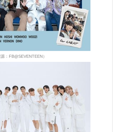
源：FB@SEVENTEEN）