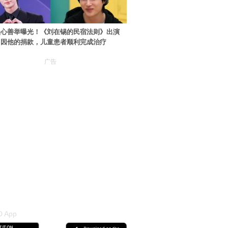
暖心善举曝光！《刘在锡的民宿法则》出演
：因他的捐款，儿童患者顺利完成治疗
广告
 App