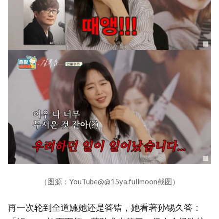
（图源：YouTube@@15ya.fullmoon截图）
再一次轮到全道嬿她还是答错，她看著孙锡久答：