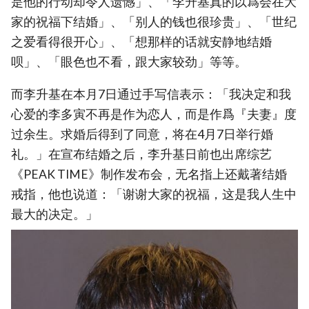
是他的行动却令人遗憾」、「李升基真的以爲会在大
家的祝福下结婚」、「别人的钱也很珍贵」、「世纪
之爱看得很开心」、「想那样的话就安静地结婚
呗」、「眼色也不看，跟大家较劲」等等。
而李升基在本月7日通过手写信表示：「我决定和我
心爱的李多寅不再是作为恋人，而是作爲『夫妻』度
过余生。求婚后得到了同意，将在4月7日举行婚
礼。」在宣布结婚之后，李升基日前也出席综艺
《PEAK TIME》制作发布会，无名指上还戴著结婚
戒指，他也说道：「谢谢大家的祝福，这是我人生中
最大的决定。」