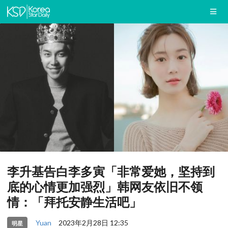
李升基告白李多寅「非常爱她，坚持到
底的心情更加强烈」韩网友依旧不领
情：「拜托安静生活吧」
Yuan
2023年2月28日 12:35
明星