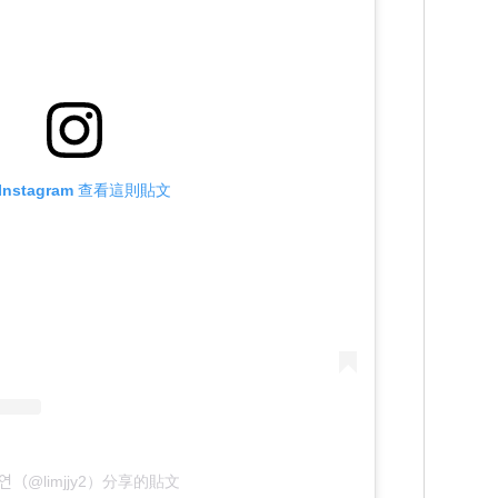
Instagram 查看這則貼文
지연（@limjjy2）分享的貼文