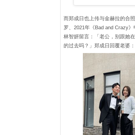
而郑成日也上传与金赫拉的合照
罗、2021年《Bad and Cr
林智妍留言：「老公，别跟她
的过去吗？」郑成日回覆老婆