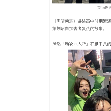
（封面图源：I
《黑暗荣耀》讲述高中时期遭
策划后向加害者复仇的故事。
虽然「霸凌五人帮」在剧中真的