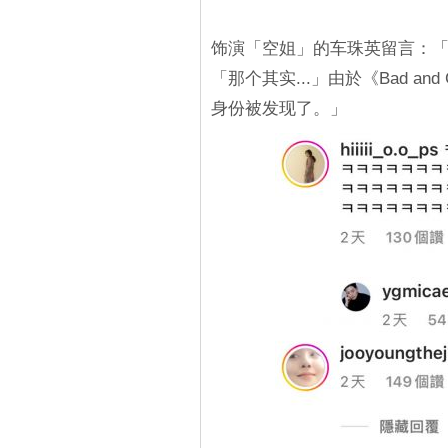
饰演「空姐」的车珠英留言：「
「那个其实...」由於《Bad a
身份被发现了。」