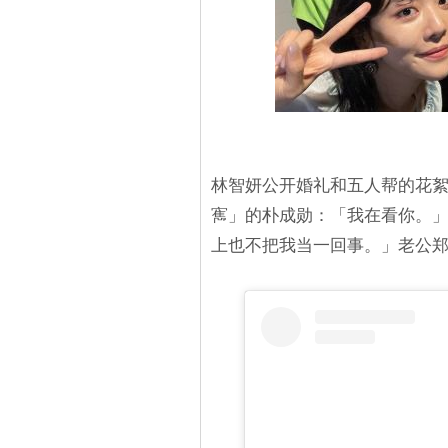
林智妍公开婚礼和五人帮的花
寯」的朴成勋：「我在看你。」
上也不把我当一回事。」老公