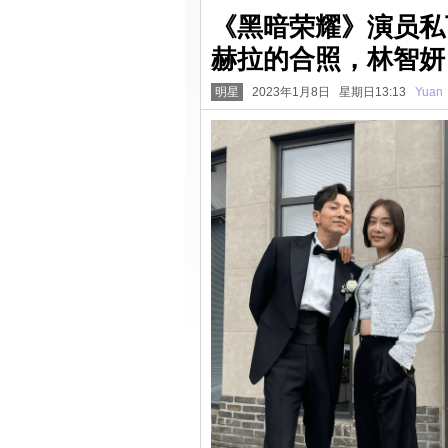
《黑暗荣耀》演员私
赫拉的合照，林智妍
明星
2023年1月8日 星期日13:13
Yuan