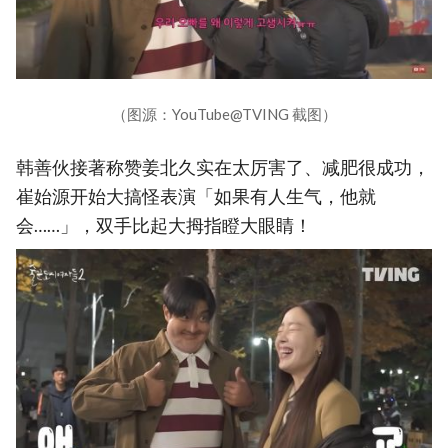
（图源：YouTube@TVING 截图）
韩善伙接著称赞姜北久实在太厉害了、减肥很成功，
崔始源开始大搞怪表演「如果有人生气，他就
会……」，双手比起大拇指瞪大眼睛！