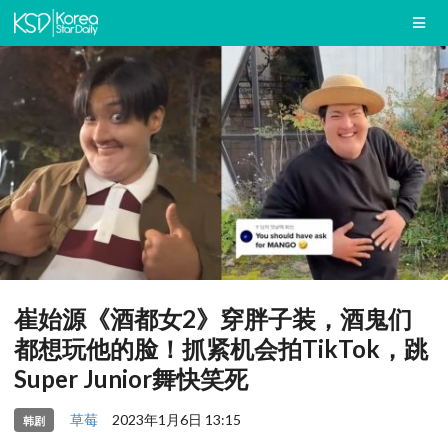
崔始源《酒都女2》穿胖子装，酒鬼们
都想玩他的脸！抓紧机会拍TikTok，跳
Super Junior舞快笑死
草莓
2023年1月6日 13:15
韩剧