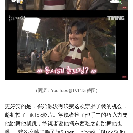
（图源：YouTube@TVING 截图）
更好笑的是，崔始源没有浪费这次穿胖子装的机会，
趁机拍了TikTok影片。掌镜者抢了他手中的巧克力要
他跳舞他就跳，掌镜者要他摘东西吃之前跳舞他也
跳……就这么跳了胖子版Super Junior的〈Black Suit〉