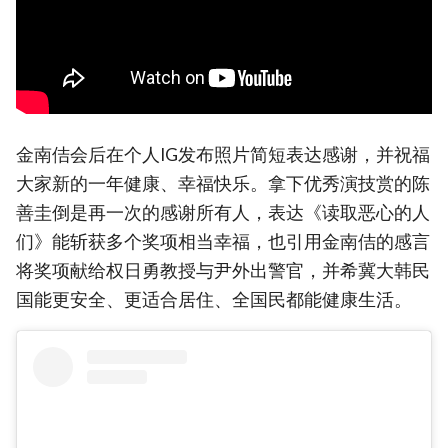
金南佶会后在个人IG发布照片简短表达感谢，并祝福
大家新的一年健康、幸福快乐。拿下优秀演技赏的陈
善圭倒是再一次的感谢所有人，表达《读取恶心的人
们》能斩获多个奖项相当幸福，也引用金南佶的感言
将奖项献给权日勇教授与尹外出警官，并希冀大韩民
国能更安全、更适合居住、全国民都能健康生活。