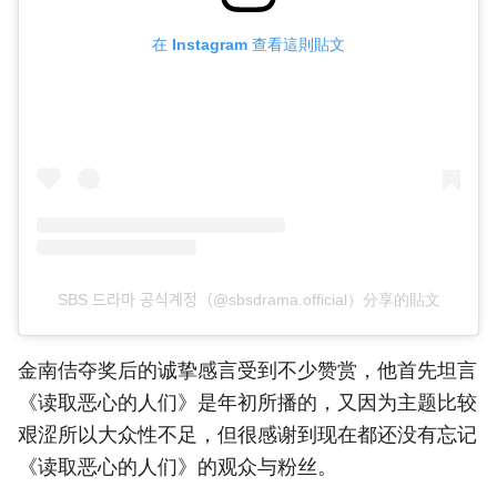
在 Instagram 查看這則貼文
SBS 드라마 공식계정（@sbsdrama.official）分享的貼文
金南佶夺奖后的诚挚感言受到不少赞赏，他首先坦言
《读取恶心的人们》是年初所播的，又因为主题比较
艰涩所以大众性不足，但很感谢到现在都还没有忘记
《读取恶心的人们》的观众与粉丝。