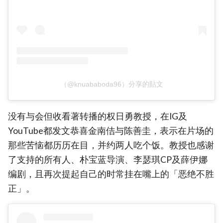
（@knuababoda96）分享的貼文
没有与会但收看著转播的权日勇教授，在IG及
YouTube都发文恭喜金南佶与陈善圭，表示在片场的
那些苦恼都历历在目，并约两人吃个饭。教授也感谢
了支持的所有人、朴宝蓝导演、李瑟琪CP及薛伊娜
编剧，且再次提起自己的时常挂在嘴上的「恶绝不胜
正」。