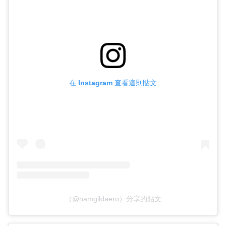
在 Instagram 查看這則貼文
（@namgildaero）分享的貼文