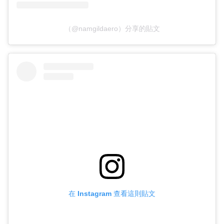
（@namgildaero）分享的貼文
在 Instagram 查看這則貼文