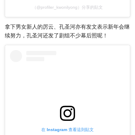
（@profiler_kwonilyong）分享的貼文
拿下男女新人的厉云、孔圣河亦有发文表示新年会继
续努力，孔圣河还发了剧组不少幕后照呢！
在 Instagram 查看這則貼文