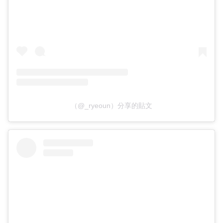
（@_ryeoun）分享的貼文