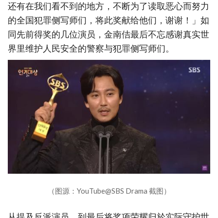
还有在我们看不到的地方，不断为了读取恶心而努力
的全国犯罪侧写师们，将此奖献给他们，谢谢！」如
同先前得奖的几位演员，金南佶最后不忘感谢真实世
界里维护人民安全的警察与犯罪侧写师们。
（图源：YouTube@SBS Drama 截图）
从提及反派演员，到最后将奖项荣耀归於实际守护世