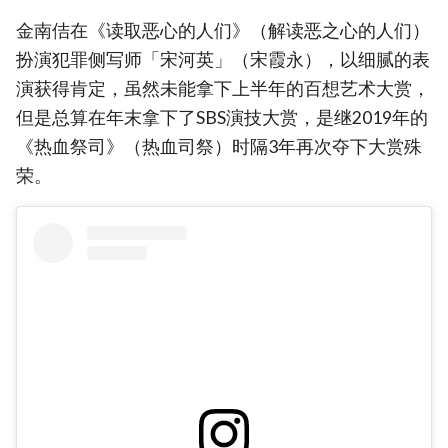
金南佶在《读取恶心的人们》（解读恶之心的人们）
扮演犯罪侧写师「宋河英」（宋霞永），以细腻的表
演获得肯定，虽然未能拿下上半年的百想艺术大赏，
但是总算在年末拿下了SBS演技大赏，是继2019年的
《热血祭司》（热血司祭）时隔3年再次夺下大赏殊
荣。