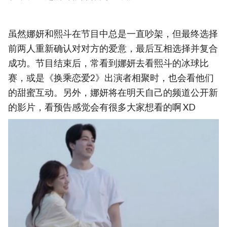
虽然娜妍和熙斗在节目中总是一直吵架，但最终选择
前两人重新确认对对方的爱意，最后互相选择并复合
成功。节目结束后，常看到娜妍去看熙斗的冰球比
赛，或是《换乘恋爱2》出演者相聚时，也会看他们
的甜蜜互动。另外，娜妍将在明天自己的频道公开新
的影片，看预告感觉会有很多大家想看的啊 XD