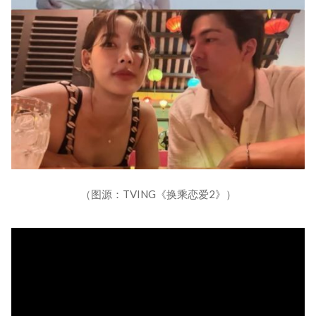
（图源：TVING《换乘恋爱2》）