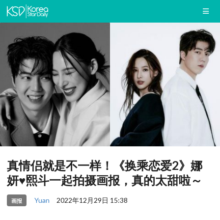
真情侣就是不一样！《换乘恋爱2》娜
妍♥熙斗一起拍摄画报，真的太甜啦～
Yuan
2022年12月29日 15:38
画报