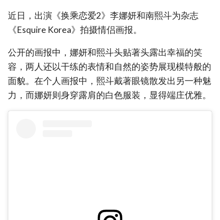
近日，出演《换乘恋爱2》李娜妍和南熙斗为杂志
《Esquire Korea》拍摄情侣画报。
公开的画报中，娜妍和熙斗头贴著头露出幸福的笑
容，两人还以干练的表情和自然的姿势展现模特般的
面貌。在个人画报中，熙斗戴著眼镜散发出另一种魅
力，而娜妍则身穿露肩的白色服装，显得端庄优雅。