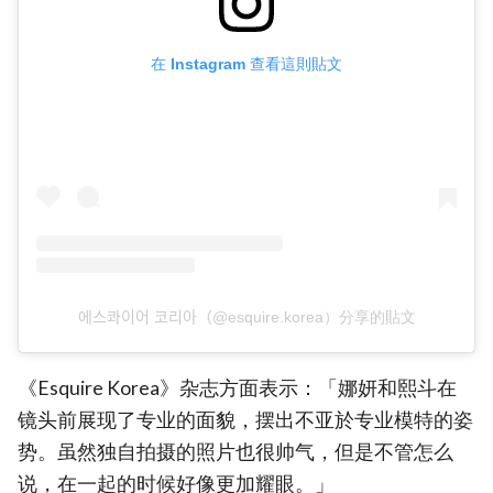
在 Instagram 查看這則貼文
에스콰이어 코리아（@esquire.korea）分享的貼文
《Esquire Korea》杂志方面表示：「娜妍和熙斗在
镜头前展现了专业的面貌，摆出不亚於专业模特的姿
势。虽然独自拍摄的照片也很帅气，但是不管怎么
说，在一起的时候好像更加耀眼。」