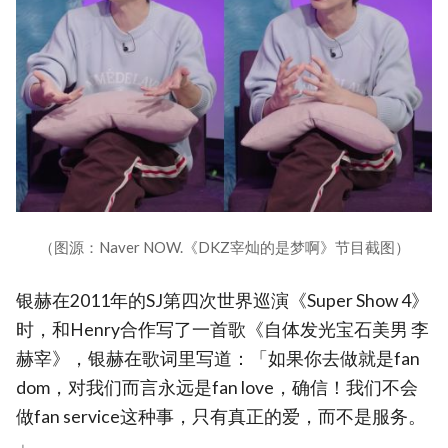
（图源：Naver NOW.《DKZ宰灿的是梦啊》节目截图）
银赫在2011年的SJ第四次世界巡演《Super Show 4》
时，和Henry合作写了一首歌《自体发光宝石美男 李
赫宰》，银赫在歌词里写道：「如果你去做就是fan
dom，对我们而言永远是fan love，确信！我们不会
做fan service这种事，只有真正的爱，而不是服务。
」