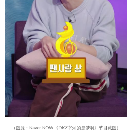
（图源：Naver NOW.《DKZ宰灿的是梦啊》节目截图）