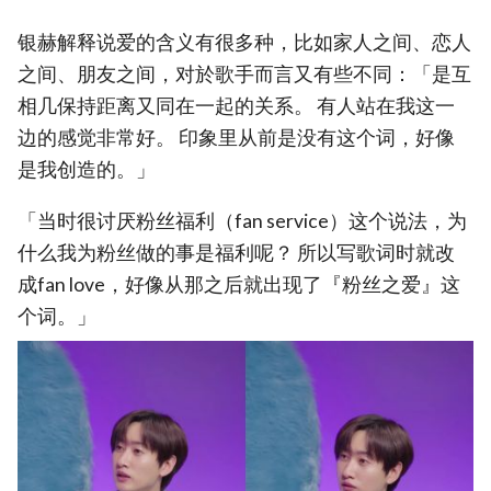
银赫解释说爱的含义有很多种，比如家人之间、恋人
之间、朋友之间，对於歌手而言又有些不同：「是互
相几保持距离又同在一起的关系。 有人站在我这一
边的感觉非常好。 印象里从前是没有这个词，好像
是我创造的。」
「当时很讨厌粉丝福利（fan service）这个说法，为
什么我为粉丝做的事是福利呢？ 所以写歌词时就改
成fan love，好像从那之后就出现了『粉丝之爱』这
个词。」