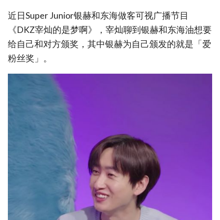
近日Super Junior银赫和东海做客可视广播节目
《DKZ宰灿的是梦啊》，宰灿聊到银赫和东海油想要
给自己和对方颁奖，其中银赫为自己颁发的就是「爱
粉丝奖」。