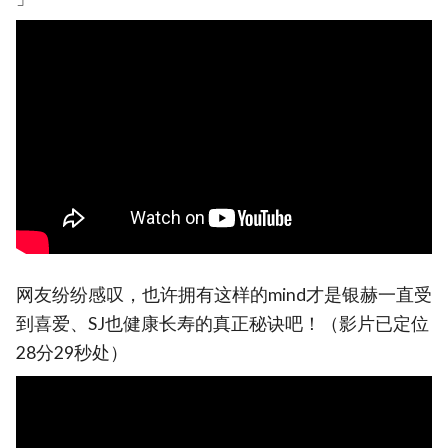
网友纷纷感叹，也许拥有这样的mind才是银赫一直受
到喜爱、SJ也健康长寿的真正秘诀吧！（影片已定位
28分29秒处）