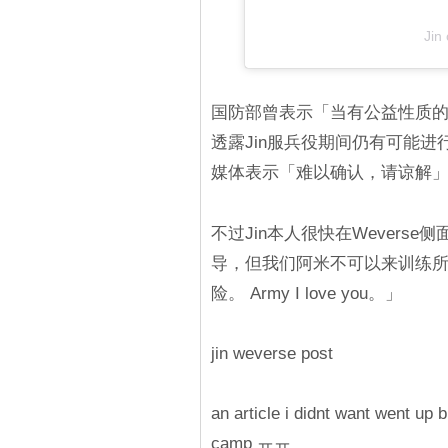
Jin
国防部曾表示「当有公益性质的
透露Jin服兵役期间仍有可能进行
媒体表示「难以确认，请谅解
不过Jin本人很快在Wever
导，但我们阿米不可以来训练所
险。 Army I love you。」
jin weverse post
an article i didnt want went up
camp ㅠㅠ