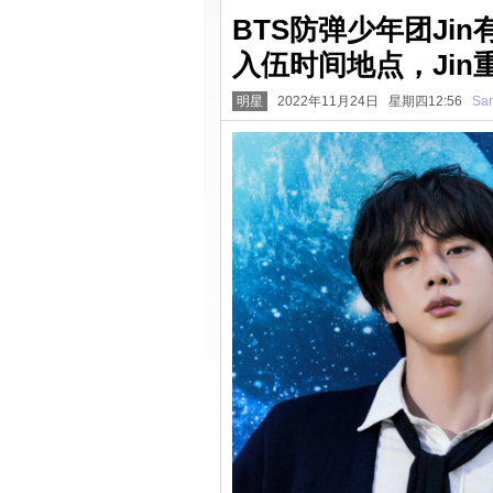
BTS防弹少年团Ji
入伍时间地点，Ji
明星
2022年11月24日 星期四12:56
San