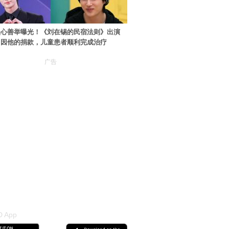
暖心善举曝光！《刘在锡的民宿法则》出演
：因他的捐款，儿童患者顺利完成治疗
广告
 App