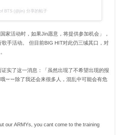
 of BTS (@jin) 分享的帖子
国家活动时，如果Jin愿意，将提供参加机会」，
歌手活动。 但目前BIG HIT对此仍三缄其口，对
」。
se侧面证实了这一消息：「虽然出现了不希望出现的报
哦ᅲᅲ除了我还会来很多人，混乱中可能会有危
 but our ARMYs, you cant come to the training