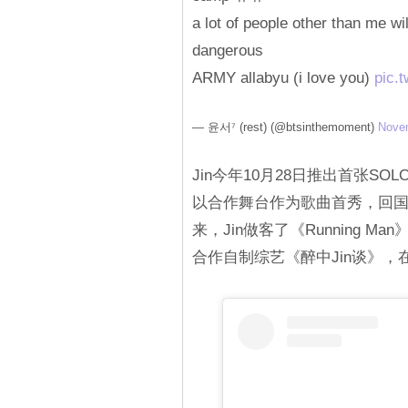
a lot of people other than me wil
dangerous
ARMY allabyu (i love you)
pic.
— 윤서⁷ (rest) (@btsinthemoment)
Novem
Jin今年10月28日推出首张SO
以合作舞台作为歌曲首秀，回国
来，Jin做客了《Running
合作自制综艺《醉中Jin谈》