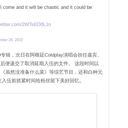
l come and it will be chaotic and it could be
twitter.com/2WTsED0L1n
ber 24, 2022
LO专辑，次日在阿根廷Coldplay演唱会担任嘉宾、
后便递交了取消延期入伍的文件。 这段时间以
 Man》《虽然没准备什么菜》等综艺节目，还和白种元
，在入伍前抓紧时间给粉丝留下美好回忆。