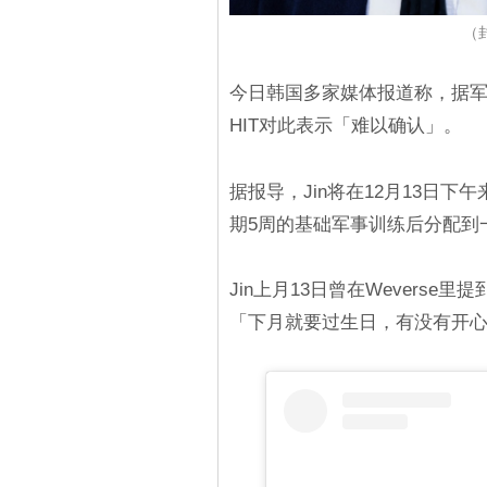
（
今日韩国多家媒体报道称，据军方
HIT对此表示「难以确认」。
据报导，Jin将在12月13日
期5周的基础军事训练后分配到
Jin上月13日曾在Weverse
「下月就要过生日，有没有开心