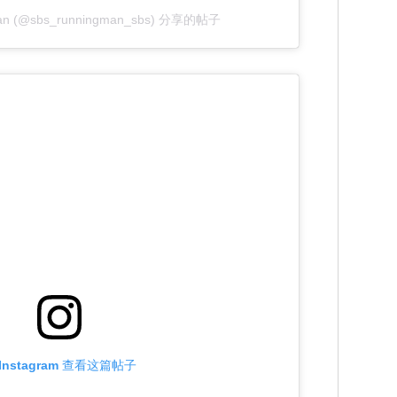
n (@sbs_runningman_sbs) 分享的帖子
Instagram 查看这篇帖子