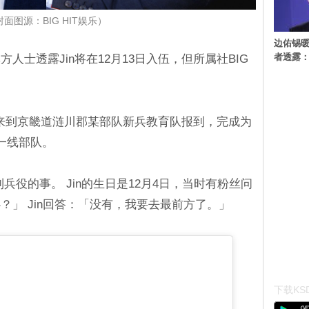
封面图源：BIG HIT娱乐）
边佑锡
者透露
人士透露Jin将在12月13日入伍，但所属社BIG
下午来到京畿道涟川郡某部队新兵教育队报到，完成为
一线部队。
里提到兵役的事。 Jin的生日是12月4日，当时有粉丝问
？」 Jin回答：「没有，我要去最前方了。」
下载KSD