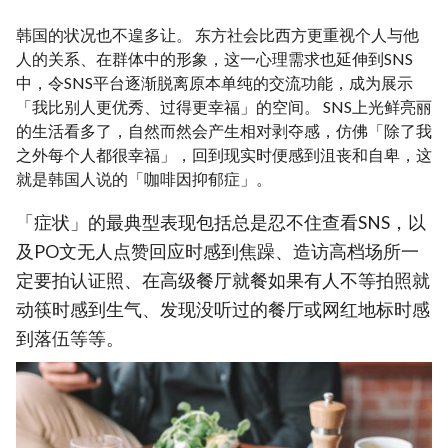
韩国的状况也不遑多让。 东方社会比西方更重视个人与他
人的关系、在群体中的形象，这一心理需求也延伸到SNS
中，令SNS平台逐渐脱离原本单纯的交流功能，成为展示
「我比别人更优秀、过得更幸福」的空间。 SNS上光鲜亮丽
的生活看多了，自然而然会产生相对剥夺感，仿佛「除了我
之外每个人都很幸福」，回到现实时便感到沮丧和自卑，这
就是韩国人说的「咖啡因抑郁症」。
「症状」的最典型表现包括总是忍不住查看SNS，以
及PO文无人点赞回应时感到焦躁、造访高档场所一
定要拍认证照、在高级餐厅就餐如果有人不等拍照就
动筷时感到生气、发现没听过的餐厅或网红地标时感
到落伍等等。