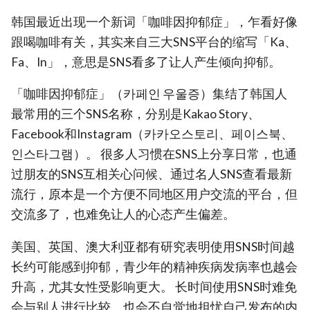
韩国最近出现一个新词「咖啡因抑郁症」，乍看好像
跟喝咖啡有关，其实来自三大SNS平台的缩写「Ka、
Fa、In」，意思是SNS看多了让人产生倾向抑郁。
「咖啡因抑郁症」（카페인 우울증）集结了韩国人
最常用的三个SNS名称，分别是Kakao Story、
Facebook和Instagram（카카오스토리、페이스북、
인스타그램）。 很多人习惯在SNS上分享日常，也通
过朋友的SNS互相关心问候、通过名人SNS查看最新
流行，原本是一个方便不同地区用户交流的平台，但
交流多了，也难免让人的心态产生偏差。
美国、英国、澳大利亚都有研究表明使用SNS时间越
长约可能感到抑郁，青少年的精神疾病发病率也越会
升高，尤其女性受影响更大。 长时间使用SNS时难免
会与别人进行比较，也会不自觉地担忧自己发布的内