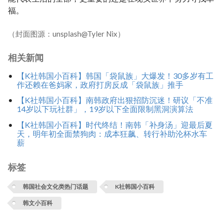
福。
（封面图源：unsplash@Tyler Nix）
相关新闻
【K社韩国小百科】韩国「袋鼠族」大爆发！30多岁有工
作还赖在爸妈家，政府打房反成「袋鼠族」推手
【K社韩国小百科】南韩政府出狠招防沉迷！研议「不准
14岁以下玩社群」，19岁以下全面限制黑洞演算法
【K社韩国小百科】时代终结！南韩「补身汤」迎最后夏
天，明年初全面禁狗肉：成本狂飙、转行补助沦杯水车
薪
标签
韩国社会文化类热门话题
K社韩国小百科
韩文小百科