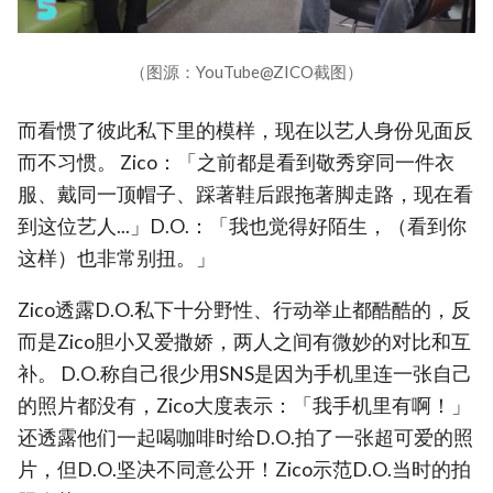
（图源：YouTube@ZICO截图）
而看惯了彼此私下里的模样，现在以艺人身份见面反
而不习惯。 Zico：「之前都是看到敬秀穿同一件衣
服、戴同一顶帽子、踩著鞋后跟拖著脚走路，现在看
到这位艺人...」D.O.：「我也觉得好陌生，（看到你
这样）也非常别扭。」
Zico透露D.O.私下十分野性、行动举止都酷酷的，反
而是Zico胆小又爱撒娇，两人之间有微妙的对比和互
补。 D.O.称自己很少用SNS是因为手机里连一张自己
的照片都没有，Zico大度表示：「我手机里有啊！」
还透露他们一起喝咖啡时给D.O.拍了一张超可爱的照
片，但D.O.坚决不同意公开！Zico示范D.O.当时的拍