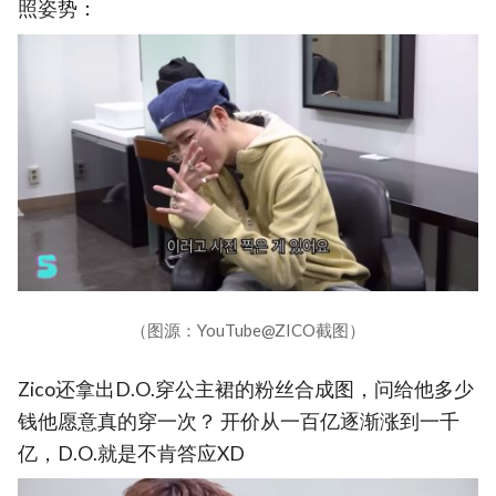
照姿势：
（图源：YouTube@ZICO截图）
Zico还拿出D.O.穿公主裙的粉丝合成图，问给他多少
钱他愿意真的穿一次？ 开价从一百亿逐渐涨到一千
亿，D.O.就是不肯答应XD