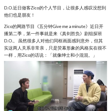
D.O.近日做客Zico的个人节目，让很多人感叹没想到
他们也是朋友！
Zico的网路节目《五分钟Give me a minute》近日开
播第二季，第一件事就是来《真剑胜负》剧组探班
D.O.。 虽然很多人对他们同框画面感到意外，但其
实这两人关系非常亲，只是荧幕形象的风格实在很不
一样，用Zico的话说：「就像绅士和小混混。」