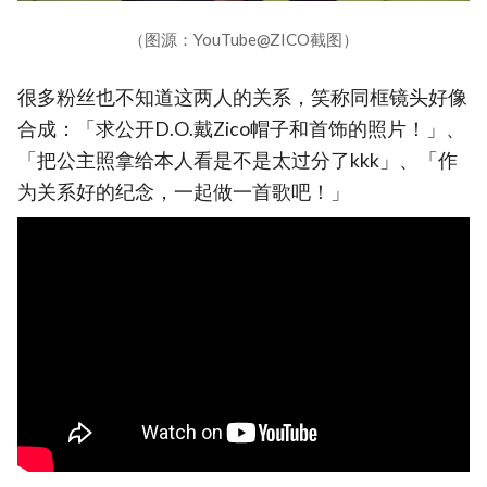
（图源：YouTube@ZICO截图）
很多粉丝也不知道这两人的关系，笑称同框镜头好像
合成：「求公开D.O.戴Zico帽子和首饰的照片！」、
「把公主照拿给本人看是不是太过分了kkk」、「作
为关系好的纪念，一起做一首歌吧！」