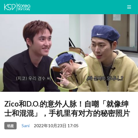
Zico和D.O.的意外人脉！自嘲「就像绅
士和混混」，手机里有对方的秘密照片
Sani
2022年10月23日 17:05
明星